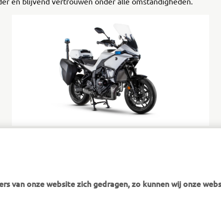
der en blijvend vertrouwen onder alle omstandigheden.
TRACER 7 Authority
Zelfvertrouwen. Beheersing. Wendbaarheid.
Ontdek meer
rs van onze website zich gedragen, zo kunnen wij onze webs