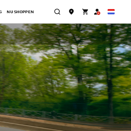
G
NU SHOPPEN