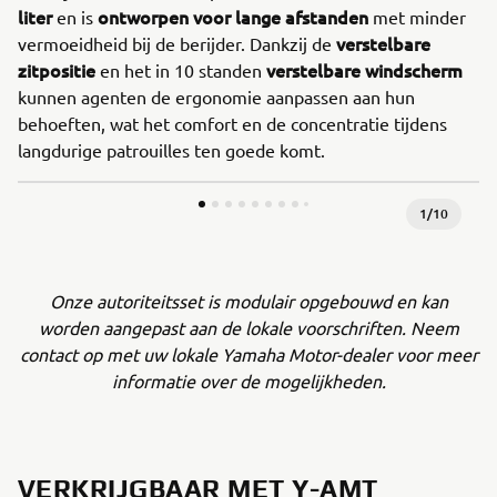
liter
ontworpen voor lange afstanden
en is
met minder
verstelbare
vermoeidheid bij de berijder. Dankzij de
zitpositie
verstelbare windscherm
en het in 10 standen
kunnen agenten de ergonomie aanpassen aan hun
behoeften, wat het comfort en de concentratie tijdens
langdurige patrouilles ten goede komt.
1
/
10
Onze autoriteitsset is modulair opgebouwd en kan
worden aangepast aan de lokale voorschriften. Neem
contact op met uw lokale Yamaha Motor-dealer voor meer
informatie over de mogelijkheden.
VERKRIJGBAAR MET Y-AMT