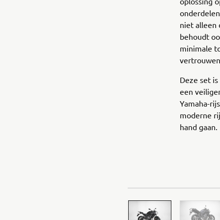
oplossing o
onderdelen
niet alleen
behoudt ook
minimale t
vertrouwen 
Deze set is
een veilige
Yamaha-rijs
moderne rij
hand gaan.