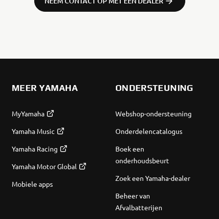
NEEM CONTACT OP MET EEN DEALER
MEER YAMAHA
ONDERSTEUNING
MyYamaha
Webshop-ondersteuning
Yamaha Music
Onderdelencatalogus
Yamaha Racing
Boek een
onderhoudsbeurt
Yamaha Motor Global
Zoek een Yamaha-dealer
Mobiele apps
Beheer van
Afvalbatterijen