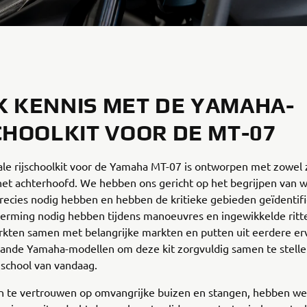
 KENNIS MET DE YAMAHA-
CHOOLKIT VOOR DE MT-07
le rijschoolkit voor de Yamaha MT-07 is ontworpen met zowel 
 het achterhoofd. We hebben ons gericht op het begrijpen van 
precies nodig hebben en hebben de kritieke gebieden geïdentifi
herming nodig hebben tijdens manoeuvres en ingewikkelde ritt
rkten samen met belangrijke markten en putten uit eerdere er
ande Yamaha-modellen om deze kit zorgvuldig samen te stelle
jschool van vandaag.
van te vertrouwen op omvangrijke buizen en stangen, hebben we