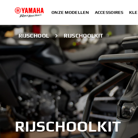
ONZE MODELLEN
ACCESSOIRES
KLE
RIJSCHOOL
RIJSCHOOLKIT
RIJSCHOOLKIT