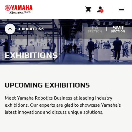
FA
SMT
EXHIBITIONS
SECTION
SECTION
EXHIBITIONS
UPCOMING EXHIBITIONS
Meet Yamaha Robotics Business at leading industry
exhibitions. Our experts are glad to showcase Yamaha’s
latest innovations and discuss unique solutions.