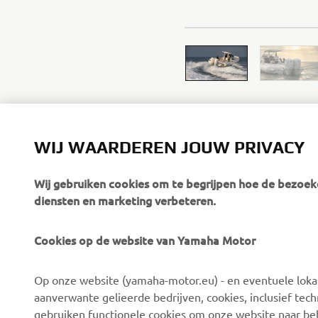
WIJ WAARDEREN JOUW PRIVACY
Wij gebruiken cookies om te begrijpen hoe de bezoeke
diensten en marketing verbeteren.
Cookies op de website van Yamaha Motor
Op onze website (yamaha-motor.eu) - en eventuele lokale
aanverwante gelieerde bedrijven, cookies, inclusief tech
CORPORATE
VOOR BEDRIJVEN
gebruiken functionele cookies om onze website naar beh