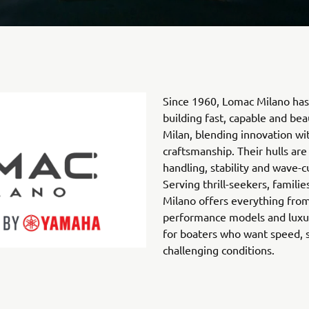
Since 1960, Lomac Milano has 
building fast, capable and beau
Milan, blending innovation wi
craftsmanship. Their hulls ar
handling, stability and wave-
Serving thrill-seekers, famili
Milano offers everything from
performance models and luxury
for boaters who want speed, s
challenging conditions.