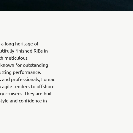
a long heritage of
tifully finished RIBs in
th meticulous
e known for outstanding
cutting performance.
es and professionals, Lomac
 agile tenders to offshore
 cruisers. They are built
tyle and confidence in