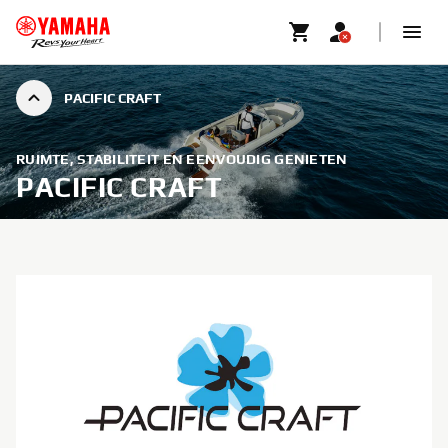
PACIFIC CRAFT
RUIMTE, STABILITEIT EN EENVOUDIG GENIETEN
PACIFIC CRAFT