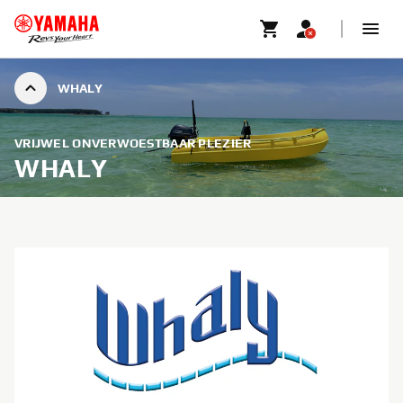
WHALY
VRIJWEL ONVERWOESTBAAR PLEZIER
WHALY