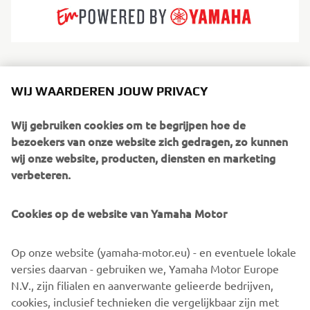
Whaly‑boten zijn gebouwd uit massief rotatiegegoten,
100% recyclebaar HDPE/polyethyleen, waardoor ze
WIJ WAARDEREN JOUW PRIVACY
extreem robuust, stabiel en onderhoudsvriendelijk zijn. Ze
zijn ontworpen voor situaties waarin betrouwbaarheid en
Wij gebruiken cookies om te begrijpen hoe de
eenvoud belangrijker zijn dan glans of complexiteit.
bezoekers van onze website zich gedragen, zo kunnen
Whaly‑boten zijn ideaal voor gezinnen, verhuurbedrijven,
wij onze website, producten, diensten en marketing
reddingsteams en praktische gebruikers; ze zijn veilig,
verbeteren.
betaalbaar en eenvoudig te besturen. Perfect voor
beschutte wateren, hengelsport, transport en zorgeloze
Cookies op de website van Yamaha Motor
avonturen.
Op onze website (yamaha-motor.eu) - en eventuele lokale
versies daarvan - gebruiken we, Yamaha Motor Europe
N.V., zijn filialen en aanverwante gelieerde bedrijven,
cookies, inclusief technieken die vergelijkbaar zijn met
1
/
2