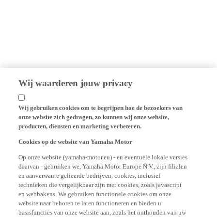
Wij waarderen jouw privacy
Wij gebruiken cookies om te begrijpen hoe de bezoekers van
onze website zich gedragen, zo kunnen wij onze website,
producten, diensten en marketing verbeteren.
Cookies op de website van Yamaha Motor
Op onze website (yamaha-motor.eu) - en eventuele lokale versies
daarvan - gebruiken we, Yamaha Motor Europe N.V., zijn filialen
en aanverwante gelieerde bedrijven, cookies, inclusief
technieken die vergelijkbaar zijn met cookies, zoals javascript
en webbakens. We gebruiken functionele cookies om onze
website naar behoren te laten functioneren en bieden u
basisfuncties van onze website aan, zoals het onthouden van uw
inloggegevens en taalvoorkeuren. We gebruiken ook analytische