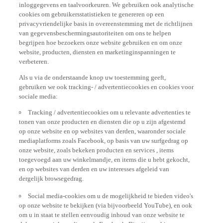
cookies om gebruikersstatistieken te genereren op een
privacyvriendelijke basis in overeenstemming met de richtlijnen
van gegevensbeschermingsautoriteiten om ons te helpen
begrijpen hoe bezoekers onze website gebruiken en om onze
website, producten, diensten en marketinginspanningen te
verbeteren.
Als u via de onderstaande knop uw toestemming geeft,
gebruiken we ook tracking- / advertentiecookies en cookies voor
sociale media:
Tracking / advertentiecookies om u relevante advertenties te
tonen van onze producten en diensten die op u zijn afgestemd
op onze website en op websites van derden, waaronder sociale
mediaplatforms zoals Facebook, op basis van uw surfgedrag op
onze website, zoals bekeken producten en services , items
toegevoegd aan uw winkelmandje, en items die u hebt gekocht,
en op websites van derden en uw interesses afgeleid van
dergelijk browsegedrag.
Social media-cookies om u de mogelijkheid te bieden video's
op onze website te bekijken (via bijvoorbeeld YouTube), en ook
om u in staat te stellen eenvoudig inhoud van onze website te
delen op sociale media, zoals Facebook. Dit zijn cookies van