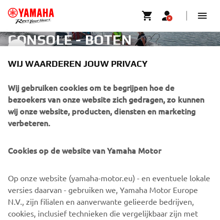
CONSOLE - BOTEN
CONSOLE BOATS
WIJ WAARDEREN JOUW PRIVACY
CORPORATE
Wij gebruiken cookies om te begrijpen hoe de
bezoekers van onze website zich gedragen, zo kunnen
wij onze website, producten, diensten en marketing
VOOR BEDRIJVEN
verbeteren.
MEER YAMAHA
Cookies op de website van Yamaha Motor
ONDERSTEUNING
Op onze website (yamaha-motor.eu) - en eventuele lokale
versies daarvan - gebruiken we, Yamaha Motor Europe
N.V., zijn filialen en aanverwante gelieerde bedrijven,
NIEUWSBRIEF
cookies, inclusief technieken die vergelijkbaar zijn met