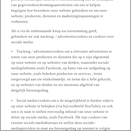
van gegevensbeschermingsautoriteiten om ons te helpen
begrijpen hoe bezoekers onze website gebruiken en om onze
website, producten, diensten en marketinginspanningen te
verbeteren.
Als u via de onderstaande knop uw toestemming geeft,
gebruiken we ook tracking- / advertentiecookies en cookies voor
sociale media:
Tracking / advertentiecookies om u relevante advertenties te
tonen van onze producten en diensten die op u zijn afgestemd
op onze website en op websites van derden, waaronder sociale
mediaplatforms zoals Facebook, op basis van uw surfgedrag op
onze website, zoals bekeken producten en services , items
toegevoegd aan uw winkelmandje, en items die u hebt gekocht,
en op websites van derden en uw interesses afgeleid van
dergelijk browsegedrag.
Social media-cookies om u de mogelijkheid te bieden video's
op onze website te bekijken (via bijvoorbeeld YouTube), en ook
om u in staat te stellen eenvoudig inhoud van onze website te
delen op sociale media, zoals Facebook. Dit zijn cookies van
externe sociale-mediabureaus en stellen deze sociale-
mediaproviders in staat uw browsegedrag op internet te volgen