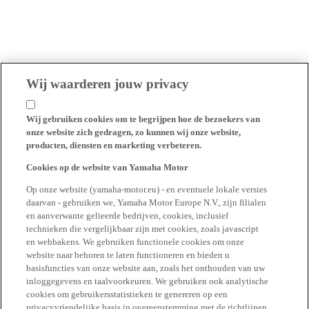
Wij waarderen jouw privacy
Wij gebruiken cookies om te begrijpen hoe de bezoekers van
onze website zich gedragen, zo kunnen wij onze website,
producten, diensten en marketing verbeteren.
Cookies op de website van Yamaha Motor
Op onze website (yamaha-motor.eu) - en eventuele lokale versies
daarvan - gebruiken we, Yamaha Motor Europe N.V., zijn filialen
en aanverwante gelieerde bedrijven, cookies, inclusief
technieken die vergelijkbaar zijn met cookies, zoals javascript
en webbakens. We gebruiken functionele cookies om onze
website naar behoren te laten functioneren en bieden u
basisfuncties van onze website aan, zoals het onthouden van uw
inloggegevens en taalvoorkeuren. We gebruiken ook analytische
cookies om gebruikersstatistieken te genereren op een
privacyvriendelijke basis in overeenstemming met de richtlijnen