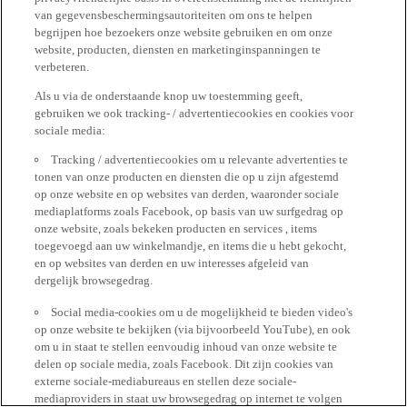
van gegevensbeschermingsautoriteiten om ons te helpen
begrijpen hoe bezoekers onze website gebruiken en om onze
website, producten, diensten en marketinginspanningen te
verbeteren.
Als u via de onderstaande knop uw toestemming geeft,
gebruiken we ook tracking- / advertentiecookies en cookies voor
sociale media:
Tracking / advertentiecookies om u relevante advertenties te
tonen van onze producten en diensten die op u zijn afgestemd
op onze website en op websites van derden, waaronder sociale
mediaplatforms zoals Facebook, op basis van uw surfgedrag op
onze website, zoals bekeken producten en services , items
toegevoegd aan uw winkelmandje, en items die u hebt gekocht,
en op websites van derden en uw interesses afgeleid van
dergelijk browsegedrag.
Social media-cookies om u de mogelijkheid te bieden video's
op onze website te bekijken (via bijvoorbeeld YouTube), en ook
om u in staat te stellen eenvoudig inhoud van onze website te
delen op sociale media, zoals Facebook. Dit zijn cookies van
externe sociale-mediabureaus en stellen deze sociale-
mediaproviders in staat uw browsegedrag op internet te volgen