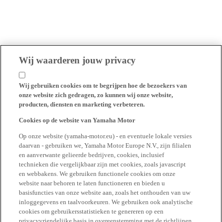
Wij waarderen jouw privacy
Wij gebruiken cookies om te begrijpen hoe de bezoekers van
onze website zich gedragen, zo kunnen wij onze website,
producten, diensten en marketing verbeteren.
Cookies op de website van Yamaha Motor
Op onze website (yamaha-motor.eu) - en eventuele lokale versies
daarvan - gebruiken we, Yamaha Motor Europe N.V., zijn filialen
en aanverwante gelieerde bedrijven, cookies, inclusief
technieken die vergelijkbaar zijn met cookies, zoals javascript
en webbakens. We gebruiken functionele cookies om onze
website naar behoren te laten functioneren en bieden u
basisfuncties van onze website aan, zoals het onthouden van uw
inloggegevens en taalvoorkeuren. We gebruiken ook analytische
cookies om gebruikersstatistieken te genereren op een
privacyvriendelijke basis in overeenstemming met de richtlijnen