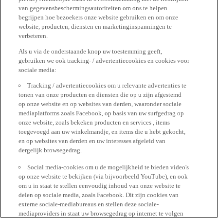
van gegevensbeschermingsautoriteiten om ons te helpen
begrijpen hoe bezoekers onze website gebruiken en om onze
website, producten, diensten en marketinginspanningen te
verbeteren.
Als u via de onderstaande knop uw toestemming geeft,
gebruiken we ook tracking- / advertentiecookies en cookies voor
sociale media:
Tracking / advertentiecookies om u relevante advertenties te
tonen van onze producten en diensten die op u zijn afgestemd
op onze website en op websites van derden, waaronder sociale
mediaplatforms zoals Facebook, op basis van uw surfgedrag op
onze website, zoals bekeken producten en services , items
toegevoegd aan uw winkelmandje, en items die u hebt gekocht,
en op websites van derden en uw interesses afgeleid van
dergelijk browsegedrag.
Social media-cookies om u de mogelijkheid te bieden video's
op onze website te bekijken (via bijvoorbeeld YouTube), en ook
om u in staat te stellen eenvoudig inhoud van onze website te
delen op sociale media, zoals Facebook. Dit zijn cookies van
externe sociale-mediabureaus en stellen deze sociale-
mediaproviders in staat uw browsegedrag op internet te volgen