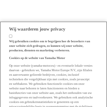
Wij waarderen jouw privacy
Wij gebruiken cookies om te begrijpen hoe de bezoekers van
onze website zich gedragen, zo kunnen wij onze website,
producten, diensten en marketing verbeteren.
Cookies op de website van Yamaha Motor
Op onze website (yamaha-motor.eu) - en eventuele lokale versies
daarvan - gebruiken we, Yamaha Motor Europe N.V., zijn filialen
en aanverwante gelieerde bedrijven, cookies, inclusief
technieken die vergelijkbaar zijn met cookies, zoals javascript
en webbakens. We gebruiken functionele cookies om onze
website naar behoren te laten functioneren en bieden u
basisfuncties van onze website aan, zoals het onthouden van uw
inloggegevens en taalvoorkeuren. We gebruiken ook analytische
cookies om gebruikersstatistieken te genereren op een
privacyvriendelijke basis in overeenstemming met de richtlijnen