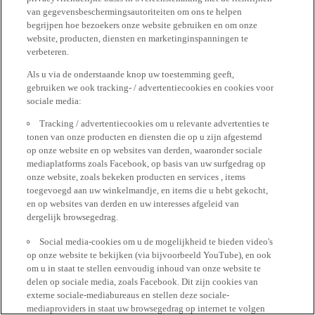
van gegevensbeschermingsautoriteiten om ons te helpen
begrijpen hoe bezoekers onze website gebruiken en om onze
website, producten, diensten en marketinginspanningen te
verbeteren.
Als u via de onderstaande knop uw toestemming geeft,
gebruiken we ook tracking- / advertentiecookies en cookies voor
sociale media:
Tracking / advertentiecookies om u relevante advertenties te
tonen van onze producten en diensten die op u zijn afgestemd
op onze website en op websites van derden, waaronder sociale
mediaplatforms zoals Facebook, op basis van uw surfgedrag op
onze website, zoals bekeken producten en services , items
toegevoegd aan uw winkelmandje, en items die u hebt gekocht,
en op websites van derden en uw interesses afgeleid van
dergelijk browsegedrag.
Social media-cookies om u de mogelijkheid te bieden video's
op onze website te bekijken (via bijvoorbeeld YouTube), en ook
om u in staat te stellen eenvoudig inhoud van onze website te
delen op sociale media, zoals Facebook. Dit zijn cookies van
externe sociale-mediabureaus en stellen deze sociale-
mediaproviders in staat uw browsegedrag op internet te volgen