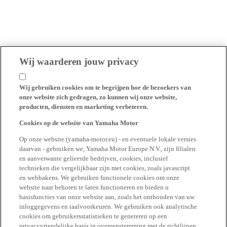
Wij waarderen jouw privacy
Wij gebruiken cookies om te begrijpen hoe de bezoekers van
onze website zich gedragen, zo kunnen wij onze website,
producten, diensten en marketing verbeteren.
Cookies op de website van Yamaha Motor
Op onze website (yamaha-motor.eu) - en eventuele lokale versies
daarvan - gebruiken we, Yamaha Motor Europe N.V., zijn filialen
en aanverwante gelieerde bedrijven, cookies, inclusief
technieken die vergelijkbaar zijn met cookies, zoals javascript
en webbakens. We gebruiken functionele cookies om onze
website naar behoren te laten functioneren en bieden u
basisfuncties van onze website aan, zoals het onthouden van uw
inloggegevens en taalvoorkeuren. We gebruiken ook analytische
cookies om gebruikersstatistieken te genereren op een
privacyvriendelijke basis in overeenstemming met de richtlijnen