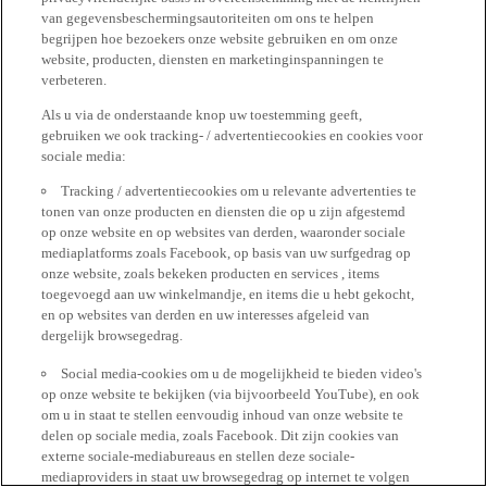
van gegevensbeschermingsautoriteiten om ons te helpen
begrijpen hoe bezoekers onze website gebruiken en om onze
website, producten, diensten en marketinginspanningen te
verbeteren.
Als u via de onderstaande knop uw toestemming geeft,
gebruiken we ook tracking- / advertentiecookies en cookies voor
sociale media:
Tracking / advertentiecookies om u relevante advertenties te
tonen van onze producten en diensten die op u zijn afgestemd
op onze website en op websites van derden, waaronder sociale
mediaplatforms zoals Facebook, op basis van uw surfgedrag op
onze website, zoals bekeken producten en services , items
toegevoegd aan uw winkelmandje, en items die u hebt gekocht,
en op websites van derden en uw interesses afgeleid van
dergelijk browsegedrag.
Social media-cookies om u de mogelijkheid te bieden video's
op onze website te bekijken (via bijvoorbeeld YouTube), en ook
om u in staat te stellen eenvoudig inhoud van onze website te
delen op sociale media, zoals Facebook. Dit zijn cookies van
externe sociale-mediabureaus en stellen deze sociale-
mediaproviders in staat uw browsegedrag op internet te volgen