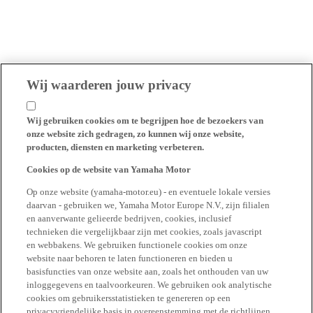
Wij waarderen jouw privacy
Wij gebruiken cookies om te begrijpen hoe de bezoekers van
onze website zich gedragen, zo kunnen wij onze website,
producten, diensten en marketing verbeteren.
Cookies op de website van Yamaha Motor
Op onze website (yamaha-motor.eu) - en eventuele lokale versies
daarvan - gebruiken we, Yamaha Motor Europe N.V., zijn filialen
en aanverwante gelieerde bedrijven, cookies, inclusief
technieken die vergelijkbaar zijn met cookies, zoals javascript
en webbakens. We gebruiken functionele cookies om onze
website naar behoren te laten functioneren en bieden u
basisfuncties van onze website aan, zoals het onthouden van uw
inloggegevens en taalvoorkeuren. We gebruiken ook analytische
cookies om gebruikersstatistieken te genereren op een
privacyvriendelijke basis in overeenstemming met de richtlijnen