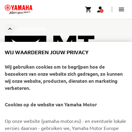
INSCHRIJVEN
WIJ WAARDEREN JOUW PRIVACY
Wij gebruiken cookies om te begrijpen hoe de
bezoekers van onze website zich gedragen, zo kunnen
wij onze website, producten, diensten en marketing
verbeteren.
SORRY! DIT EVENEMENT IS
Cookies op de website van Yamaha Motor
AFGESLOTEN.
Bezoek onze website om te zien wanneer de volgende
Op onze website (yamaha-motor.eu) - en eventuele lokale
evenementen plaatsvinden.
versies daarvan - gebruiken we, Yamaha Motor Europe