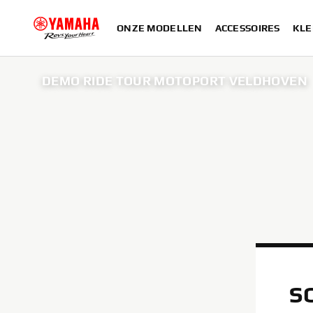
ONZE MODELLEN
ACCESSOIRES
KLE
DEMO RIDE TOUR MOTOPORT VELDHOVEN
S