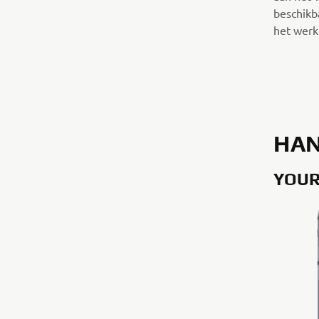
beschikba
het werk
HAN
YOUR