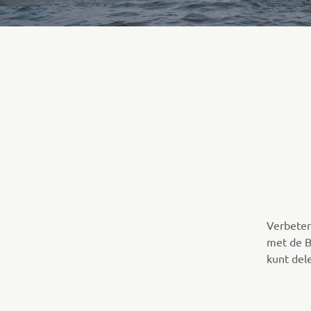
Verbeter
met de B
kunt del