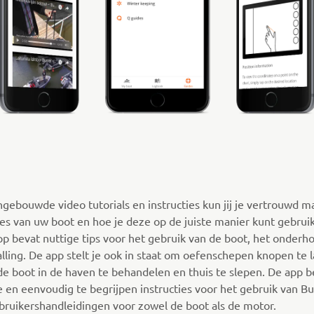
ngebouwde video tutorials en instructies kun jij je vertrouwd 
ies van uw boot en hoe je deze op de juiste manier kunt gebrui
pp bevat nuttige tips voor het gebruik van de boot, het onderh
alling. De app stelt je ook in staat om oefenschepen knopen te 
de boot in de haven te behandelen en thuis te slepen. De app b
ve en eenvoudig te begrijpen instructies voor het gebruik van B
bruikershandleidingen voor zowel de boot als de motor.