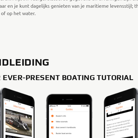
ar en je kunt dagelijks genieten van je maritieme levensstijl; t
 of op het water.
DLEIDING
 EVER-PRESENT BOATING TUTORIAL