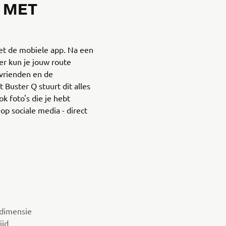
 MET
et de mobiele app. Na een
r kun je jouw route
vrienden en de
Buster Q stuurt dit alles
k foto's die je hebt
p sociale media - direct
 dimensie
ijd