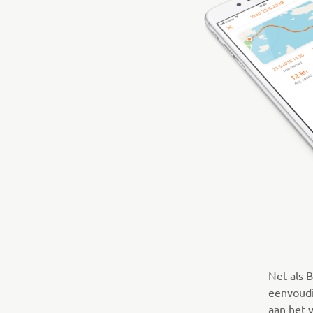
Net als B
eenvoudi
aan het 