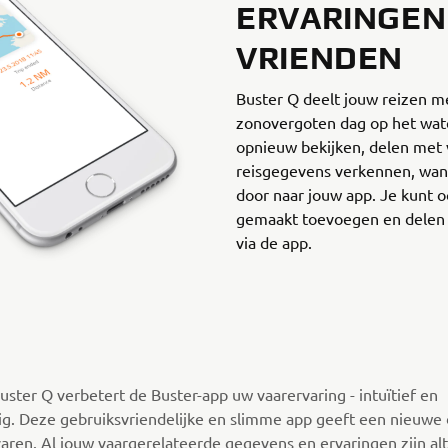
ERVARINGEN
VRIENDEN
Buster Q deelt jouw reizen m
zonovergoten dag op het wate
opnieuw bekijken, delen met 
reisgegevens verkennen, want 
door naar jouw app. Je kunt oo
gemaakt toevoegen en delen o
via de app.
uster Q verbetert de Buster-app uw vaarervaring - intuïtief en
g. Deze gebruiksvriendelijke en slimme app geeft een nieuwe
varen. Al jouw vaargerelateerde gegevens en ervaringen zijn alt