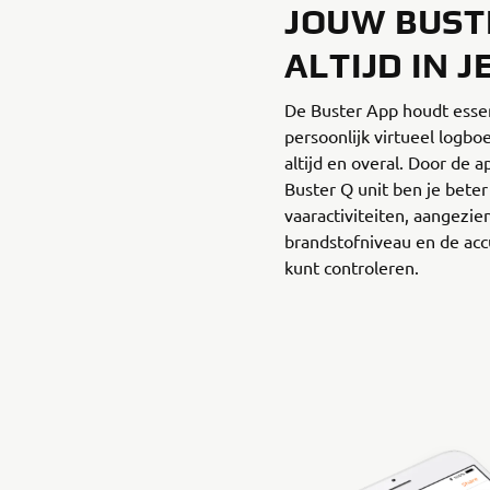
JOUW BUST
ALTIJD IN J
De Buster App houdt esse
persoonlijk virtueel logboe
altijd en overal. Door de 
Buster Q unit ben je bet
vaaractiviteiten, aangezien
brandstofniveau en de acc
kunt controleren.