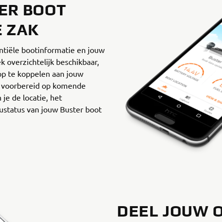
ER BOOT
E ZAK
ntiële bootinformatie en jouw
k overzichtelijk beschikbaar,
app te koppelen aan jouw
er voorbereid op komende
 je de locatie, het
ustatus van jouw Buster boot
DEEL JOUW 