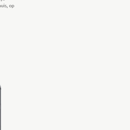
huis, op