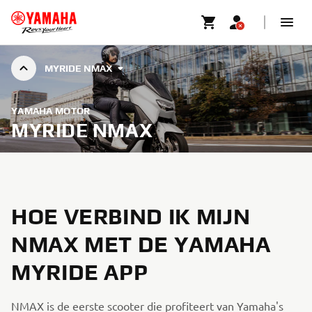
MYRIDE NMAX
YAMAHA MOTOR
MYRIDE NMAX
HOE VERBIND IK MIJN
NMAX MET DE YAMAHA
MYRIDE APP
NMAX is de eerste scooter die profiteert van Yamaha's