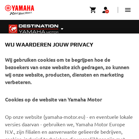
WIJ WAARDEREN JOUW PRIVACY
Wij gebruiken cookies om te begrijpen hoe de
bezoekers van onze website zich gedragen, zo kunnen
wij onze website, producten, diensten en marketing
verbeteren.
CORPORATE
Cookies op de website van Yamaha Motor
VOOR BEDRIJVEN
Op onze website (yamaha-motor.eu) - en eventuele lokale
versies daarvan - gebruiken we, Yamaha Motor Europe
N.V., zijn filialen en aanverwante gelieerde bedrijven,
MEER YAMAHA