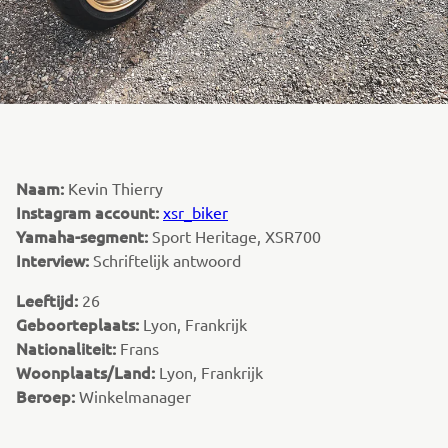
Naam:
Kevin Thierry
Instagram account:
xsr_biker
Yamaha-segment:
Sport Heritage, XSR700
Interview:
Schriftelijk antwoord
Leeftijd:
26
Geboorteplaats:
Lyon, Frankrijk
Nationaliteit:
Frans
Woonplaats/Land:
Lyon, Frankrijk
Beroep:
Winkelmanager