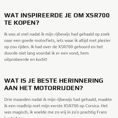
WAT INSPIREERDE JE OM XSR700
TE KOPEN?
Ik was al snel nadat ik mijn rijbewijs had gehaald op zoek
naar een goede motorfiets, iets waar ik altijd met plezier
op zou rijden. Ik had over de XSR700 gehoord en het
duurde niet lang voordat ik er een vond, hem
uitprobeerde en kocht!
WAT IS JE BESTE HERINNERING
AAN HET MOTORRIJDEN?
Drie maanden nadat ik mijn rijbewijs had gehaald, maakte
ik een roadtrip met mijn eerste XSR700 op Corsica. Het
was magisch, ik voelde me zo vrij in zo'n prachtig Frans
landschap.