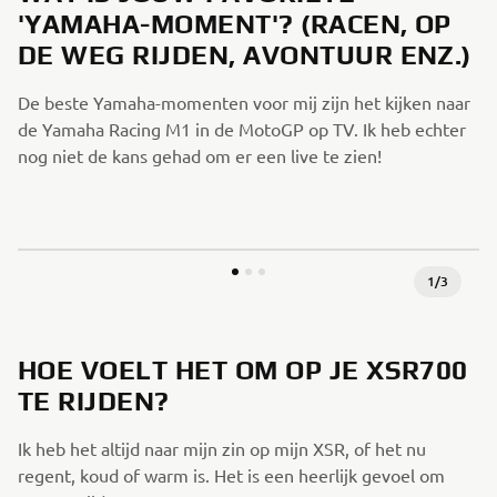
'YAMAHA-MOMENT'? (RACEN, OP
DE WEG RIJDEN, AVONTUUR ENZ.)
De beste Yamaha-momenten voor mij zijn het kijken naar
de Yamaha Racing M1 in de MotoGP op TV. Ik heb echter
nog niet de kans gehad om er een live te zien!
1
/
3
HOE VOELT HET OM OP JE XSR700
TE RIJDEN?
Ik heb het altijd naar mijn zin op mijn XSR, of het nu
regent, koud of warm is. Het is een heerlijk gevoel om