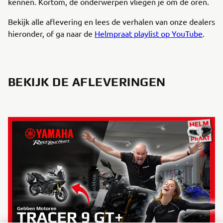
kennen. Kortom, de onderwerpen vliegen je om de oren.
Bekijk alle aflevering en lees de verhalen van onze dealers
hieronder, of ga naar de
Helmpraat playlist op YouTube
.
BEKIJK DE AFLEVERINGEN