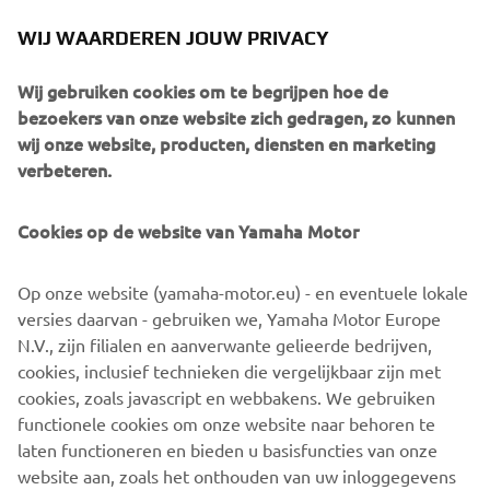
WIJ WAARDEREN JOUW PRIVACY
Gebben Motoren
Wij gebruiken cookies om te begrijpen hoe de
Ontdek meer
bezoekers van onze website zich gedragen, zo kunnen
wij onze website, producten, diensten en marketing
verbeteren.
Cookies op de website van Yamaha Motor
Op onze website (yamaha-motor.eu) - en eventuele lokale
versies daarvan - gebruiken we, Yamaha Motor Europe
N.V., zijn filialen en aanverwante gelieerde bedrijven,
cookies, inclusief technieken die vergelijkbaar zijn met
cookies, zoals javascript en webbakens. We gebruiken
Antwerps Motor Center
functionele cookies om onze website naar behoren te
Ontdek meer
laten functioneren en bieden u basisfuncties van onze
website aan, zoals het onthouden van uw inloggegevens