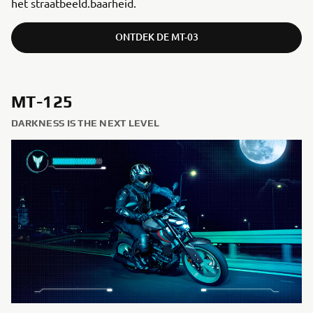
het straatbeeld.baarheid.
ONTDEK DE MT-03
MT-125
DARKNESS IS THE NEXT LEVEL