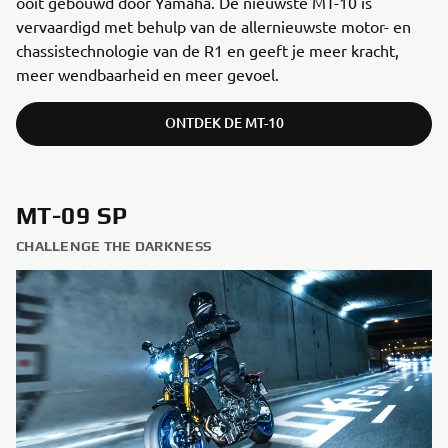
ooit gebouwd door Yamaha. De nieuwste MT-10 is
vervaardigd met behulp van de allernieuwste motor- en
chassistechnologie van de R1 en geeft je meer kracht,
meer wendbaarheid en meer gevoel.
ONTDEK DE MT-10
MT-09 SP
CHALLENGE THE DARKNESS