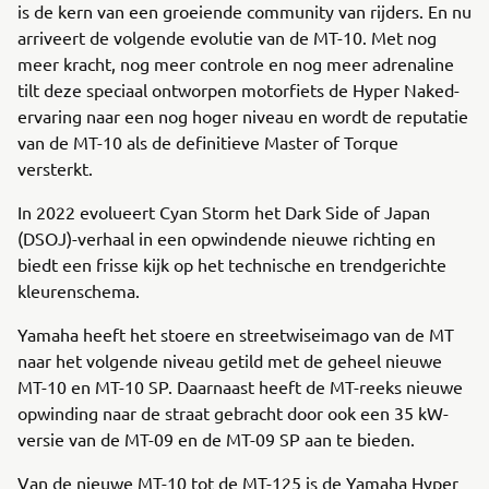
is de kern van een groeiende community van rijders. En nu
arriveert de volgende evolutie van de MT-10. Met nog
meer kracht, nog meer controle en nog meer adrenaline
tilt deze speciaal ontworpen motorfiets de Hyper Naked-
ervaring naar een nog hoger niveau en wordt de reputatie
van de MT-10 als de definitieve Master of Torque
versterkt.
In 2022 evolueert Cyan Storm het Dark Side of Japan
(DSOJ)-verhaal in een opwindende nieuwe richting en
biedt een frisse kijk op het technische en trendgerichte
kleurenschema.
Yamaha heeft het stoere en streetwiseimago van de MT
naar het volgende niveau getild met de geheel nieuwe
MT-10 en MT-10 SP. Daarnaast heeft de MT-reeks nieuwe
opwinding naar de straat gebracht door ook een 35 kW-
versie van de MT-09 en de MT-09 SP aan te bieden.
Van de nieuwe MT-10 tot de MT-125 is de Yamaha Hyper