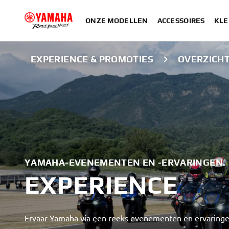
ONZE MODELLEN
ACCESSOIRES
KLE
EXPERIENCE & PROMOTIES
OVERZICH
YAMAHA-EVENEMENTEN EN -ERVARINGEN.
EXPERIENCE
Ervaar Yamaha via een reeks evenementen en ervaringe