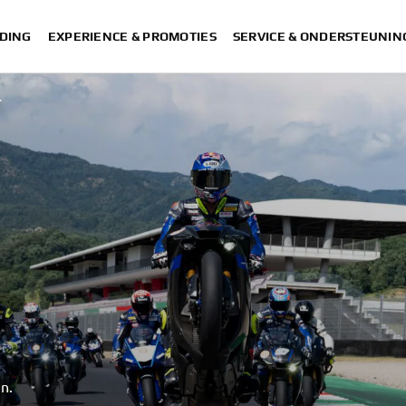
DING
EXPERIENCE & PROMOTIES
SERVICE & ONDERSTEUNIN
T
n.