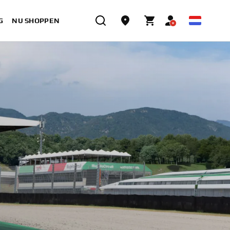
G
NU SHOPPEN