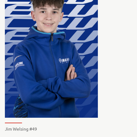
Jim Welsing #49