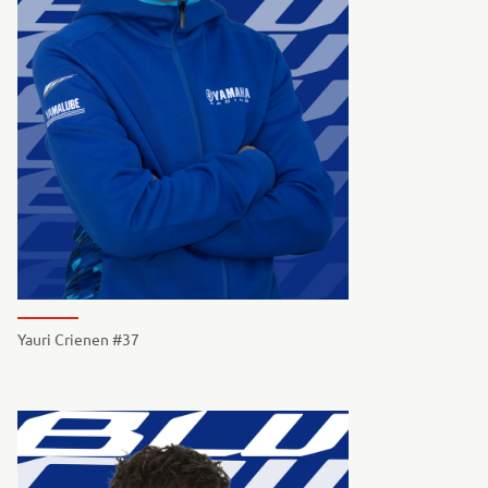
Yauri Crienen #37