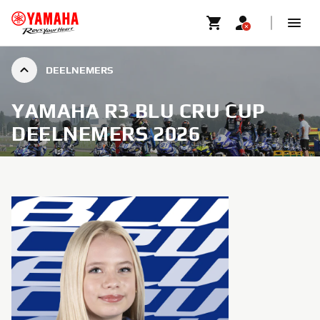
DEELNEMERS
YAMAHA R3 BLU CRU CUP
DEELNEMERS 2026