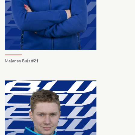
Melaney Buis #21