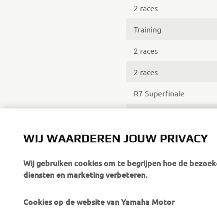
2 races
Training
2 races
2 races
R7 Superfinale
2 races
WIJ WAARDEREN JOUW PRIVACY
Wij gebruiken cookies om te begrijpen hoe de bezoeke
diensten en marketing verbeteren.
Cookies op de website van Yamaha Motor
CORPORATE
VOOR BEDRIJVEN