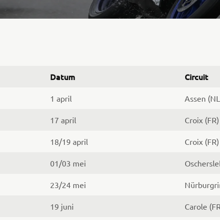
Datum
Circuit
1 april
Assen (NL
17 april
Croix (FR)
18/19 april
Croix (FR)
01/03 mei
Oschersle
23/24 mei
Nürburgri
19 juni
Carole