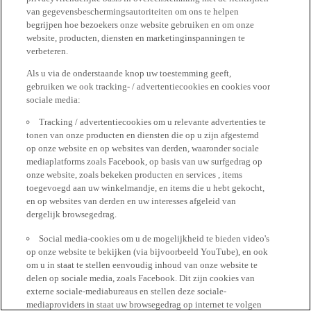
van gegevensbeschermingsautoriteiten om ons te helpen
begrijpen hoe bezoekers onze website gebruiken en om onze
website, producten, diensten en marketinginspanningen te
verbeteren.
Als u via de onderstaande knop uw toestemming geeft,
gebruiken we ook tracking- / advertentiecookies en cookies voor
sociale media:
Tracking / advertentiecookies om u relevante advertenties te
tonen van onze producten en diensten die op u zijn afgestemd
op onze website en op websites van derden, waaronder sociale
mediaplatforms zoals Facebook, op basis van uw surfgedrag op
onze website, zoals bekeken producten en services , items
toegevoegd aan uw winkelmandje, en items die u hebt gekocht,
en op websites van derden en uw interesses afgeleid van
dergelijk browsegedrag.
Social media-cookies om u de mogelijkheid te bieden video's
op onze website te bekijken (via bijvoorbeeld YouTube), en ook
om u in staat te stellen eenvoudig inhoud van onze website te
delen op sociale media, zoals Facebook. Dit zijn cookies van
externe sociale-mediabureaus en stellen deze sociale-
mediaproviders in staat uw browsegedrag op internet te volgen