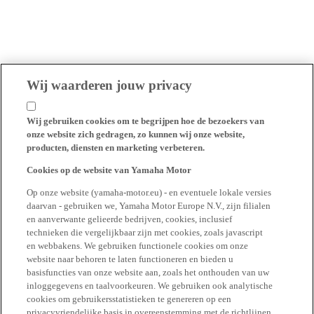
Wij waarderen jouw privacy
Wij gebruiken cookies om te begrijpen hoe de bezoekers van
onze website zich gedragen, zo kunnen wij onze website,
producten, diensten en marketing verbeteren.
Cookies op de website van Yamaha Motor
Op onze website (yamaha-motor.eu) - en eventuele lokale versies
daarvan - gebruiken we, Yamaha Motor Europe N.V., zijn filialen
en aanverwante gelieerde bedrijven, cookies, inclusief
technieken die vergelijkbaar zijn met cookies, zoals javascript
en webbakens. We gebruiken functionele cookies om onze
website naar behoren te laten functioneren en bieden u
basisfuncties van onze website aan, zoals het onthouden van uw
inloggegevens en taalvoorkeuren. We gebruiken ook analytische
cookies om gebruikersstatistieken te genereren op een
privacyvriendelijke basis in overeenstemming met de richtlijnen