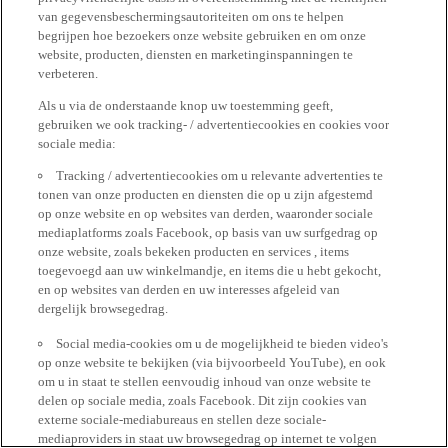
van gegevensbeschermingsautoriteiten om ons te helpen
begrijpen hoe bezoekers onze website gebruiken en om onze
website, producten, diensten en marketinginspanningen te
verbeteren.
Als u via de onderstaande knop uw toestemming geeft,
gebruiken we ook tracking- / advertentiecookies en cookies voor
sociale media:
Tracking / advertentiecookies om u relevante advertenties te
tonen van onze producten en diensten die op u zijn afgestemd
op onze website en op websites van derden, waaronder sociale
mediaplatforms zoals Facebook, op basis van uw surfgedrag op
onze website, zoals bekeken producten en services , items
toegevoegd aan uw winkelmandje, en items die u hebt gekocht,
en op websites van derden en uw interesses afgeleid van
dergelijk browsegedrag.
Social media-cookies om u de mogelijkheid te bieden video's
op onze website te bekijken (via bijvoorbeeld YouTube), en ook
om u in staat te stellen eenvoudig inhoud van onze website te
delen op sociale media, zoals Facebook. Dit zijn cookies van
externe sociale-mediabureaus en stellen deze sociale-
mediaproviders in staat uw browsegedrag op internet te volgen