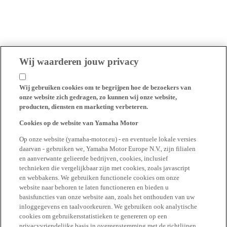
Wij waarderen jouw privacy
Wij gebruiken cookies om te begrijpen hoe de bezoekers van
onze website zich gedragen, zo kunnen wij onze website,
producten, diensten en marketing verbeteren.
Cookies op de website van Yamaha Motor
Op onze website (yamaha-motor.eu) - en eventuele lokale versies
daarvan - gebruiken we, Yamaha Motor Europe N.V., zijn filialen
en aanverwante gelieerde bedrijven, cookies, inclusief
technieken die vergelijkbaar zijn met cookies, zoals javascript
en webbakens. We gebruiken functionele cookies om onze
website naar behoren te laten functioneren en bieden u
basisfuncties van onze website aan, zoals het onthouden van uw
inloggegevens en taalvoorkeuren. We gebruiken ook analytische
cookies om gebruikersstatistieken te genereren op een
privacyvriendelijke basis in overeenstemming met de richtlijnen