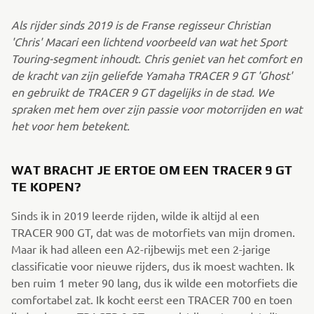
Als rijder sinds 2019 is de Franse regisseur Christian
'Chris' Macari een lichtend voorbeeld van wat het Sport
Touring-segment inhoudt. Chris geniet van het comfort en
de kracht van zijn geliefde Yamaha TRACER 9 GT 'Ghost'
en gebruikt de TRACER 9 GT dagelijks in de stad. We
spraken met hem over zijn passie voor motorrijden en wat
het voor hem betekent.
WAT BRACHT JE ERTOE OM EEN TRACER 9 GT
TE KOPEN?
Sinds ik in 2019 leerde rijden, wilde ik altijd al een
TRACER 900 GT, dat was de motorfiets van mijn dromen.
Maar ik had alleen een A2-rijbewijs met een 2-jarige
classificatie voor nieuwe rijders, dus ik moest wachten. Ik
ben ruim 1 meter 90 lang, dus ik wilde een motorfiets die
comfortabel zat. Ik kocht eerst een TRACER 700 en toen