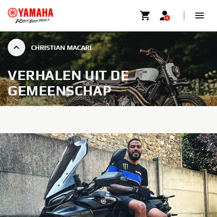
CHRISTIAN MACARI
VERHALEN UIT DE
GEMEENSCHAP