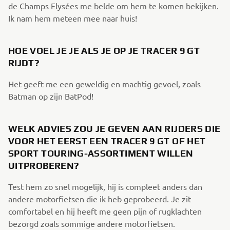
de Champs Elysées me belde om hem te komen bekijken.
Ik nam hem meteen mee naar huis!
HOE VOEL JE JE ALS JE OP JE TRACER 9 GT
RIJDT?
Het geeft me een geweldig en machtig gevoel, zoals
Batman op zijn BatPod!
WELK ADVIES ZOU JE GEVEN AAN RIJDERS DIE
VOOR HET EERST EEN TRACER 9 GT OF HET
SPORT TOURING-ASSORTIMENT WILLEN
UITPROBEREN?
Test hem zo snel mogelijk, hij is compleet anders dan
andere motorfietsen die ik heb geprobeerd. Je zit
comfortabel en hij heeft me geen pijn of rugklachten
bezorgd zoals sommige andere motorfietsen.