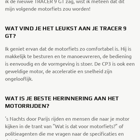
ik de nieuwe TRACER 9 GT zag, wist ik meteen dat dit
mijn volgende motorfiets zou worden!
WAT VIND JE HET LEUKST AAN JE TRACER 9
GT?
Ik geniet ervan dat de motorfiets zo comfortabel is. Hij is
makkelijk te besturen en te manoeuvreren, de bediening
is eenvoudig en de vormgeving is stoer. De CP3 is ook een
geweldige motor, de acceleratie en snelheid zijn
ongelooflijk.
WAT IS JE BESTE HERINNERING AAN HET
MOTORRIJDEN?
's Nachts door Parijs rijden en mensen die naar je motor
kijken in de trant van "Wat is dat voor motorfiets?" of
politieagenten die me vragen naar de specificaties en