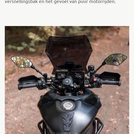
versnellingsbak en het gevoel van puur motorrijden.