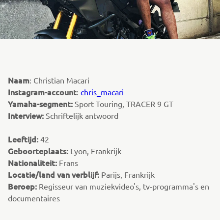
Naam
: Christian Macari
Instagram-account
:
chris_macari
Yamaha-segment:
Sport Touring, TRACER 9 GT
Interview:
Schriftelijk antwoord
Leeftijd:
42
Geboorteplaats:
Lyon, Frankrijk
Nationaliteit:
Frans
Locatie/land van verblijf:
Parijs, Frankrijk
Beroep:
Regisseur van muziekvideo's, tv-programma's en
documentaires