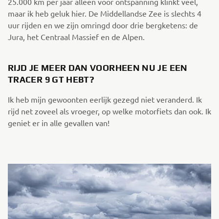
25.000 km per jaar alleen voor ontspanning klinkt veel,
maar ik heb geluk hier. De Middellandse Zee is slechts 4
uur rijden en we zijn omringd door drie bergketens: de
Jura, het Centraal Massief en de Alpen.
RIJD JE MEER DAN VOORHEEN NU JE EEN
TRACER 9 GT HEBT?
Ik heb mijn gewoonten eerlijk gezegd niet veranderd. Ik
rijd net zoveel als vroeger, op welke motorfiets dan ook. Ik
geniet er in alle gevallen van!