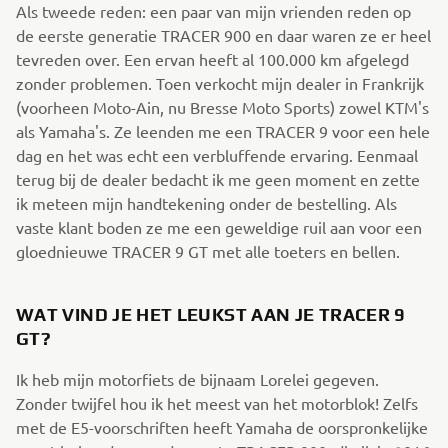
Als tweede reden: een paar van mijn vrienden reden op
de eerste generatie TRACER 900 en daar waren ze er heel
tevreden over. Een ervan heeft al 100.000 km afgelegd
zonder problemen. Toen verkocht mijn dealer in Frankrijk
(voorheen Moto-Ain, nu Bresse Moto Sports) zowel KTM's
als Yamaha's. Ze leenden me een TRACER 9 voor een hele
dag en het was echt een verbluffende ervaring. Eenmaal
terug bij de dealer bedacht ik me geen moment en zette
ik meteen mijn handtekening onder de bestelling. Als
vaste klant boden ze me een geweldige ruil aan voor een
gloednieuwe TRACER 9 GT met alle toeters en bellen.
WAT VIND JE HET LEUKST AAN JE TRACER 9
GT?
Ik heb mijn motorfiets de bijnaam Lorelei gegeven.
Zonder twijfel hou ik het meest van het motorblok! Zelfs
met de E5-voorschriften heeft Yamaha de oorspronkelijke