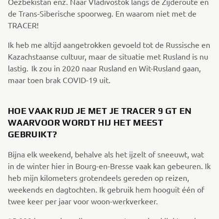
Oezbekistan enz. Naar Vladivostok langs de Zijderoute en
de Trans-Siberische spoorweg. En waarom niet met de
TRACER!
Ik heb me altijd aangetrokken gevoeld tot de Russische en
Kazachstaanse cultuur, maar de situatie met Rusland is nu
lastig. Ik zou in 2020 naar Rusland en Wit-Rusland gaan,
maar toen brak COVID-19 uit.
HOE VAAK RIJD JE MET JE TRACER 9 GT EN
WAARVOOR WORDT HIJ HET MEEST
GEBRUIKT?
Bijna elk weekend, behalve als het ijzelt of sneeuwt, wat
in de winter hier in Bourg-en-Bresse vaak kan gebeuren. Ik
heb mijn kilometers grotendeels gereden op reizen,
weekends en dagtochten. Ik gebruik hem hooguit één of
twee keer per jaar voor woon-werkverkeer.