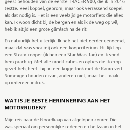
geest behouden van de eerste TRACER 900, die ik in 2016
testte. Veel koppel, gebrom, maar ook verrassend soepel
als dat nodig is. Het is een veelzijdige motorfiets die alles
kan. Ik woon dicht bij de bergen en als ik de weg op wil,
heb ik altijd een grote glimlach na de rit.
En natuurlijk het uiterlijk. Ik heb het niet eerder genoemd,
maar dat was voor mij ook een koopcriterium. Hij lijkt op
een Stormtrooper (ik ben een Star Wars-fan) en ik vond
hem prachtig. Met alle modificaties en opties die ik erop
gezet heb, heeft hij nu een krijgerlook met de Kamo-verf.
Sommigen houden ervan, anderen niet, maar het maakt
op iedereen indruk.
WAT IS JE BESTE HERINNERING AAN HET
MOTORRIJDEN?
Mijn reis naar de Noordkaap van afgelopen zomer. Die
was speciaal om persoonlijke redenen en heilzaam in het