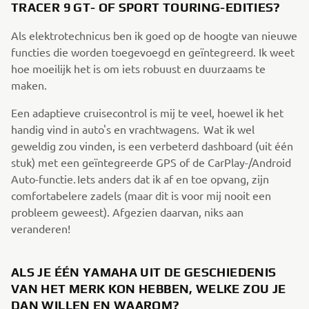
TRACER 9 GT- OF SPORT TOURING-EDITIES?
Als elektrotechnicus ben ik goed op de hoogte van nieuwe
functies die worden toegevoegd en geïntegreerd. Ik weet
hoe moeilijk het is om iets robuust en duurzaams te
maken.
Een adaptieve cruisecontrol is mij te veel, hoewel ik het
handig vind in auto's en vrachtwagens. Wat ik wel
geweldig zou vinden, is een verbeterd dashboard (uit één
stuk) met een geïntegreerde GPS of de CarPlay-/Android
Auto-functie. Iets anders dat ik af en toe opvang, zijn
comfortabelere zadels (maar dit is voor mij nooit een
probleem geweest). Afgezien daarvan, niks aan
veranderen!
ALS JE ÉÉN YAMAHA UIT DE GESCHIEDENIS
VAN HET MERK KON HEBBEN, WELKE ZOU JE
DAN WILLEN EN WAAROM?