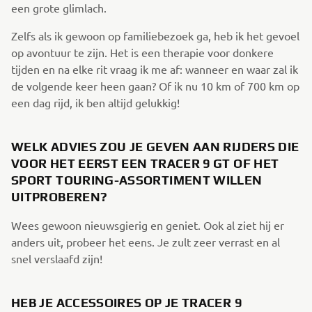
een grote glimlach.
Zelfs als ik gewoon op familiebezoek ga, heb ik het gevoel
op avontuur te zijn. Het is een therapie voor donkere
tijden en na elke rit vraag ik me af: wanneer en waar zal ik
de volgende keer heen gaan? Of ik nu 10 km of 700 km op
een dag rijd, ik ben altijd gelukkig!
WELK ADVIES ZOU JE GEVEN AAN RIJDERS DIE
VOOR HET EERST EEN TRACER 9 GT OF HET
SPORT TOURING-ASSORTIMENT WILLEN
UITPROBEREN?
Wees gewoon nieuwsgierig en geniet. Ook al ziet hij er
anders uit, probeer het eens. Je zult zeer verrast en al
snel verslaafd zijn!
HEB JE ACCESSOIRES OP JE TRACER 9