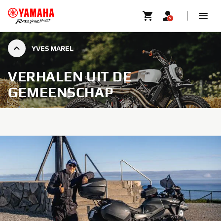
YVES MAREL
VERHALEN UIT DE
GEMEENSCHAP