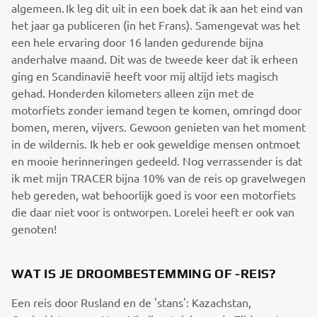
algemeen. Ik leg dit uit in een boek dat ik aan het eind van
het jaar ga publiceren (in het Frans). Samengevat was het
een hele ervaring door 16 landen gedurende bijna
anderhalve maand. Dit was de tweede keer dat ik erheen
ging en Scandinavië heeft voor mij altijd iets magisch
gehad. Honderden kilometers alleen zijn met de
motorfiets zonder iemand tegen te komen, omringd door
bomen, meren, vijvers. Gewoon genieten van het moment
in de wildernis. Ik heb er ook geweldige mensen ontmoet
en mooie herinneringen gedeeld. Nog verrassender is dat
ik met mijn TRACER bijna 10% van de reis op gravelwegen
heb gereden, wat behoorlijk goed is voor een motorfiets
die daar niet voor is ontworpen. Lorelei heeft er ook van
genoten!
WAT IS JE DROOMBESTEMMING OF -REIS?
Een reis door Rusland en de 'stans': Kazachstan,