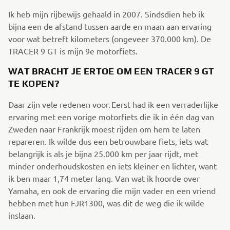
Ik heb mijn rijbewijs gehaald in 2007. Sindsdien heb ik
bijna een de afstand tussen aarde en maan aan ervaring
voor wat betreft kilometers (ongeveer 370.000 km). De
TRACER 9 GT is mijn 9e motorfiets.
WAT BRACHT JE ERTOE OM EEN TRACER 9 GT
TE KOPEN?
Daar zijn vele redenen voor. Eerst had ik een verraderlijke
ervaring met een vorige motorfiets die ik in één dag van
Zweden naar Frankrijk moest rijden om hem te laten
repareren. Ik wilde dus een betrouwbare fiets, iets wat
belangrijk is als je bijna 25.000 km per jaar rijdt, met
minder onderhoudskosten en iets kleiner en lichter, want
ik ben maar 1,74 meter lang. Van wat ik hoorde over
Yamaha, en ook de ervaring die mijn vader en een vriend
hebben met hun FJR1300, was dit de weg die ik wilde
inslaan.