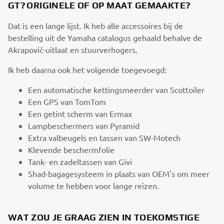
GT? ORIGINELE OF OP MAAT GEMAAKTE?
Dat is een lange lijst. Ik heb alle accessoires bij de
bestelling uit de Yamaha catalogus gehaald behalve de
Akrapovič-uitlaat en stuurverhogers.
Ik heb daarna ook het volgende toegevoegd:
Een automatische kettingsmeerder van Scottoiler
Een GPS van TomTom
Een getint scherm van Ermax
Lampbeschermers van Pyramid
Extra valbeugels en tassen van SW-Motech
Klevende beschermfolie
Tank- en zadeltassen van Givi
Shad-bagagesysteem in plaats van OEM's om meer
volume te hebben voor lange reizen.
WAT ZOU JE GRAAG ZIEN IN TOEKOMSTIGE