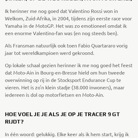
Ik herinner me nog goed dat Valentino Rossi won in
Welkom, Zuid-Afrika, in 2004, tijdens zijn eerste race voor
Yamaha in de MotoGP. Het was zo emotioneel omdat ik
een enorme Valentino-fan was (en nog steeds ben).
Als Fransman natuurlijk ook toen Fabio Quartararo vorig
jaar tot wereldkampioen werd gekroond.
Op lokale schaal gezien herinner ik me nog goed het feest
dat Moto-Ain in Bourg-en-Bresse hield om hun tweede
overwinning op rij in de Stocksport Endurance Cup te
vieren. Het is zo'n klein stadje (38.000 inwoners), maar
iedereen is dol op motorfietsen en Moto-Ain.
HOE VOEL JE JE ALS JE OP JE TRACER 9 GT
RIJDT?
In één woord: gelukkig. Elke keer als ik hem start, krijg ik