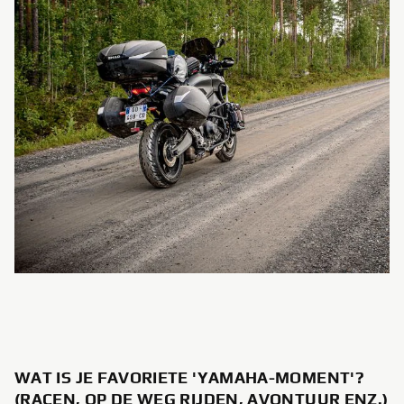
WAT IS JE FAVORIETE 'YAMAHA-MOMENT'?
(RACEN, OP DE WEG RIJDEN, AVONTUUR ENZ.)