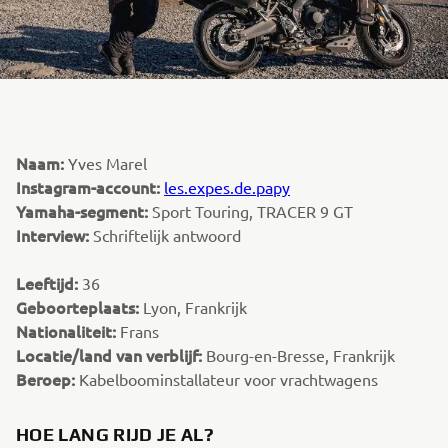
Naam:
Yves Marel
Instagram-account:
les.expes.de.papy
Yamaha-segment:
Sport Touring, TRACER 9 GT
Interview:
Schriftelijk antwoord
Leeftijd:
36
Geboorteplaats:
Lyon, Frankrijk
Nationaliteit:
Frans
Locatie/land van verblijf:
Bourg-en-Bresse, Frankrijk
Beroep:
Kabelboominstallateur voor vrachtwagens
HOE LANG RIJD JE AL?