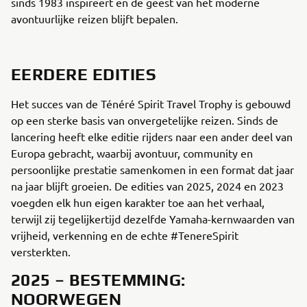
sinds 1983 inspireert en de geest van het moderne
avontuurlijke reizen blijft bepalen.
EERDERE EDITIES
Het succes van de Ténéré Spirit Travel Trophy is gebouwd
op een sterke basis van onvergetelijke reizen. Sinds de
lancering heeft elke editie rijders naar een ander deel van
Europa gebracht, waarbij avontuur, community en
persoonlijke prestatie samenkomen in een format dat jaar
na jaar blijft groeien. De edities van 2025, 2024 en 2023
voegden elk hun eigen karakter toe aan het verhaal,
terwijl zij tegelijkertijd dezelfde Yamaha-kernwaarden van
vrijheid, verkenning en de echte #TenereSpirit
versterkten.
2025 – BESTEMMING:
NOORWEGEN