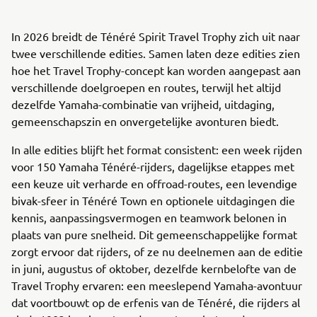
In 2026 breidt de Ténéré Spirit Travel Trophy zich uit naar
twee verschillende edities. Samen laten deze edities zien
hoe het Travel Trophy-concept kan worden aangepast aan
verschillende doelgroepen en routes, terwijl het altijd
dezelfde Yamaha-combinatie van vrijheid, uitdaging,
gemeenschapszin en onvergetelijke avonturen biedt.
In alle edities blijft het format consistent: een week rijden
voor 150 Yamaha Ténéré-rijders, dagelijkse etappes met
een keuze uit verharde en offroad-routes, een levendige
bivak-sfeer in Ténéré Town en optionele uitdagingen die
kennis, aanpassingsvermogen en teamwork belonen in
plaats van pure snelheid. Dit gemeenschappelijke format
zorgt ervoor dat rijders, of ze nu deelnemen aan de editie
in juni, augustus of oktober, dezelfde kernbelofte van de
Travel Trophy ervaren: een meeslepend Yamaha-avontuur
dat voortbouwt op de erfenis van de Ténéré, die rijders al