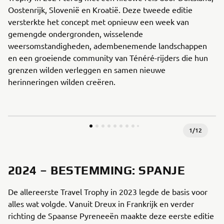
Oostenrijk, Slovenië en Kroatië. Deze tweede editie
versterkte het concept met opnieuw een week van
gemengde ondergronden, wisselende
weersomstandigheden, adembenemende landschappen
en een groeiende community van Ténéré-rijders die hun
grenzen wilden verleggen en samen nieuwe
herinneringen wilden creëren.
1
/
12
2024 – BESTEMMING: SPANJE
De allereerste Travel Trophy in 2023 legde de basis voor
alles wat volgde. Vanuit Dreux in Frankrijk en verder
richting de Spaanse Pyreneeën maakte deze eerste editie