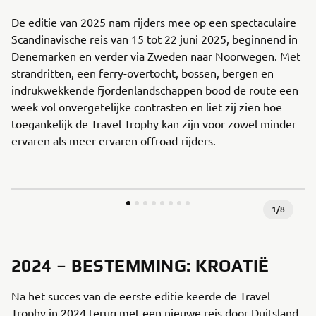
De editie van 2025 nam rijders mee op een spectaculaire
Scandinavische reis van 15 tot 22 juni 2025, beginnend in
Denemarken en verder via Zweden naar Noorwegen. Met
strandritten, een ferry-overtocht, bossen, bergen en
indrukwekkende fjordenlandschappen bood de route een
week vol onvergetelijke contrasten en liet zij zien hoe
toegankelijk de Travel Trophy kan zijn voor zowel minder
ervaren als meer ervaren offroad-rijders.
1
/
8
2024 – BESTEMMING: KROATIË
Na het succes van de eerste editie keerde de Travel
Trophy in 2024 terug met een nieuwe reis door Duitsland,