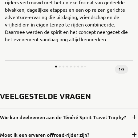
rijders vertrouwd met het unieke format van gedeelde
bivakken, dagelijkse etappes en een op reizen gerichte
adventure-ervaring die uitdaging, vriendschap en de
vrijheid om in eigen tempo te rijden combineerde.
Daarmee werden de spirit en het concept neergezet die
het evenement vandaag nog altijd kenmerken.
1
/
9
VEELGESTELDE VRAGEN
Wie kan deelnemen aan de Ténéré Spirit Travel Trophy?
Moet ik een ervaren offroad-rijder zijn?