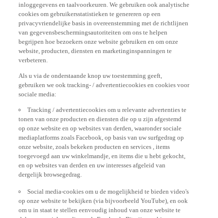
cookies om gebruikersstatistieken te genereren op een
privacyvriendelijke basis in overeenstemming met de richtlijnen
van gegevensbeschermingsautoriteiten om ons te helpen
begrijpen hoe bezoekers onze website gebruiken en om onze
website, producten, diensten en marketinginspanningen te
verbeteren.
Als u via de onderstaande knop uw toestemming geeft,
gebruiken we ook tracking- / advertentiecookies en cookies voor
sociale media:
Tracking / advertentiecookies om u relevante advertenties te
tonen van onze producten en diensten die op u zijn afgestemd
op onze website en op websites van derden, waaronder sociale
mediaplatforms zoals Facebook, op basis van uw surfgedrag op
onze website, zoals bekeken producten en services , items
toegevoegd aan uw winkelmandje, en items die u hebt gekocht,
en op websites van derden en uw interesses afgeleid van
dergelijk browsegedrag.
Social media-cookies om u de mogelijkheid te bieden video's
op onze website te bekijken (via bijvoorbeeld YouTube), en ook
om u in staat te stellen eenvoudig inhoud van onze website te
delen op sociale media, zoals Facebook. Dit zijn cookies van