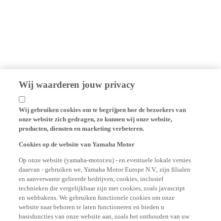
Wij waarderen jouw privacy
Wij gebruiken cookies om te begrijpen hoe de bezoekers van
onze website zich gedragen, zo kunnen wij onze website,
producten, diensten en marketing verbeteren.
Cookies op de website van Yamaha Motor
Op onze website (yamaha-motor.eu) - en eventuele lokale versies
daarvan - gebruiken we, Yamaha Motor Europe N.V., zijn filialen
en aanverwante gelieerde bedrijven, cookies, inclusief
technieken die vergelijkbaar zijn met cookies, zoals javascript
en webbakens. We gebruiken functionele cookies om onze
website naar behoren te laten functioneren en bieden u
basisfuncties van onze website aan, zoals het onthouden van uw
inloggegevens en taalvoorkeuren. We gebruiken ook analytische