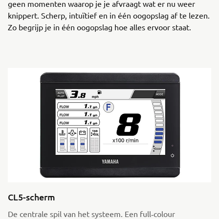
geen momenten waarop je je afvraagt wat er nu weer
knippert. Scherp, intuïtief en in één oogopslag af te lezen.
Zo begrijp je in één oogopslag hoe alles ervoor staat.
CL5-scherm
De centrale spil van het systeem. Een full‑colour