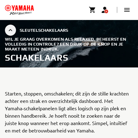
SLEUTELSCHAKELAARS
WIL JE GRAAG OVERKOMEN ALS RELAXED, BEHEERST EN
VOLLEDIG IN CONTROLE? EEN DRUK OP DE KNOP EN JE
MAAKT METEEN INDRUK.
SCHAKELAARS
Starten, stoppen, omschakelen; dit zijn de stille krachten
achter een strak en overzichtelijk dashboard. Met
Yamaha‑schakelpanelen ligt alles logisch op zijn plek en
binnen handbereik. Je hoeft nooit te zoeken naar de
juiste knop wanneer het erop aankomt. Simpel, intuïtief
en met de betrouwbaarheid van Yamaha.