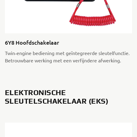
6Y8 Hoofdschakelaar
Twin‑engine bediening met geïntegreerde sleutel­functie.
Betrouwbare werking met een verfijndere afwerking.
ELEKTRONISCHE
SLEUTELSCHAKELAAR (EKS)