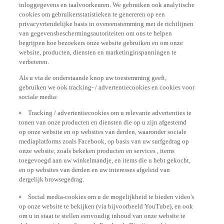
cookies om gebruikersstatistieken te genereren op een
privacyvriendelijke basis in overeenstemming met de richtlijnen
van gegevensbeschermingsautoriteiten om ons te helpen
begrijpen hoe bezoekers onze website gebruiken en om onze
website, producten, diensten en marketinginspanningen te
verbeteren.
Als u via de onderstaande knop uw toestemming geeft,
gebruiken we ook tracking- / advertentiecookies en cookies voor
sociale media:
Tracking / advertentiecookies om u relevante advertenties te
tonen van onze producten en diensten die op u zijn afgestemd
op onze website en op websites van derden, waaronder sociale
mediaplatforms zoals Facebook, op basis van uw surfgedrag op
onze website, zoals bekeken producten en services , items
toegevoegd aan uw winkelmandje, en items die u hebt gekocht,
en op websites van derden en uw interesses afgeleid van
dergelijk browsegedrag.
Social media-cookies om u de mogelijkheid te bieden video's
op onze website te bekijken (via bijvoorbeeld YouTube), en ook
om u in staat te stellen eenvoudig inhoud van onze website te
delen op sociale media, zoals Facebook. Dit zijn cookies van