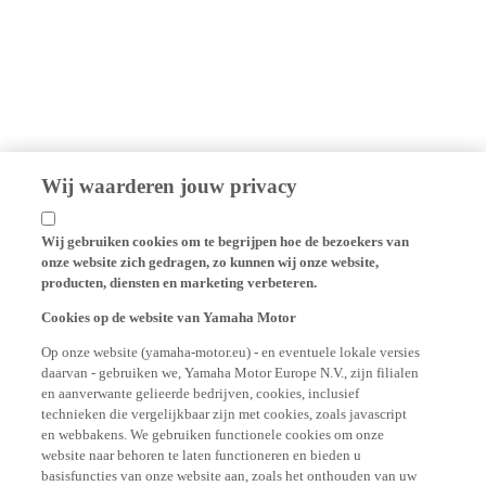
Wij waarderen jouw privacy
Wij gebruiken cookies om te begrijpen hoe de bezoekers van
onze website zich gedragen, zo kunnen wij onze website,
producten, diensten en marketing verbeteren.
Cookies op de website van Yamaha Motor
Op onze website (yamaha-motor.eu) - en eventuele lokale versies
daarvan - gebruiken we, Yamaha Motor Europe N.V., zijn filialen
en aanverwante gelieerde bedrijven, cookies, inclusief
technieken die vergelijkbaar zijn met cookies, zoals javascript
en webbakens. We gebruiken functionele cookies om onze
website naar behoren te laten functioneren en bieden u
basisfuncties van onze website aan, zoals het onthouden van uw
inloggegevens en taalvoorkeuren. We gebruiken ook analytische