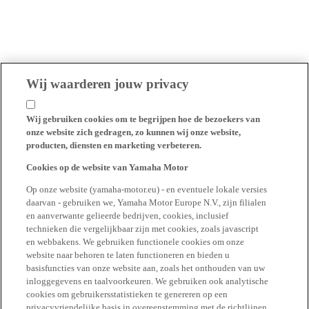
Wij waarderen jouw privacy
Wij gebruiken cookies om te begrijpen hoe de bezoekers van
onze website zich gedragen, zo kunnen wij onze website,
producten, diensten en marketing verbeteren.
Cookies op de website van Yamaha Motor
Op onze website (yamaha-motor.eu) - en eventuele lokale versies
daarvan - gebruiken we, Yamaha Motor Europe N.V., zijn filialen
en aanverwante gelieerde bedrijven, cookies, inclusief
technieken die vergelijkbaar zijn met cookies, zoals javascript
en webbakens. We gebruiken functionele cookies om onze
website naar behoren te laten functioneren en bieden u
basisfuncties van onze website aan, zoals het onthouden van uw
inloggegevens en taalvoorkeuren. We gebruiken ook analytische
cookies om gebruikersstatistieken te genereren op een
privacyvriendelijke basis in overeenstemming met de richtlijnen