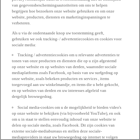
van gegevensbeschermingsautoriteiten om ons te helpen
begrijpen hoe bezoekers onze website gebruiken en om onze
website, producten, diensten en marketinginspanningen te
verbeteren.
Als u via de onderstaande knop uw toestemming geeft,
gebruiken we ook tracking- / advertentiecookies en cookies voor
sociale media:
Tracking / advertentiecookies om u relevante advertenties te
tonen van onze producten en diensten die op u zijn afgestemd
op onze website en op websites van derden, waaronder sociale
mediaplatforms zoals Facebook, op basis van uw surfgedrag op
onze website, zoals bekeken producten en services , items
toegevoegd aan uw winkelmandje, en items die u hebt gekocht,
en op websites van derden en uw interesses afgeleid van
dergelijk browsegedrag.
Social media-cookies om u de mogelijkheid te bieden video's
op onze website te bekijken (via bijvoorbeeld YouTube), en ook
om u in staat te stellen eenvoudig inhoud van onze website te
delen op sociale media, zoals Facebook. Dit zijn cookies van
externe sociale-mediabureaus en stellen deze sociale-
mediaproviders in staat uw browsegedrag op internet te volgen