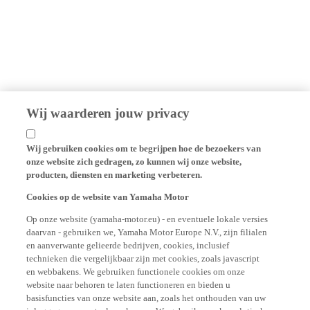
Wij waarderen jouw privacy
Wij gebruiken cookies om te begrijpen hoe de bezoekers van
onze website zich gedragen, zo kunnen wij onze website,
producten, diensten en marketing verbeteren.
Cookies op de website van Yamaha Motor
Op onze website (yamaha-motor.eu) - en eventuele lokale versies
daarvan - gebruiken we, Yamaha Motor Europe N.V., zijn filialen
en aanverwante gelieerde bedrijven, cookies, inclusief
technieken die vergelijkbaar zijn met cookies, zoals javascript
en webbakens. We gebruiken functionele cookies om onze
website naar behoren te laten functioneren en bieden u
basisfuncties van onze website aan, zoals het onthouden van uw
inloggegevens en taalvoorkeuren. We gebruiken ook analytische