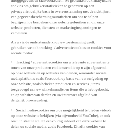
cookies om gebruikersstatistieken te genereren op een
privacyvriendelijke basis in overeenstemming met de richtlijnen
van gegevensbeschermingsautoriteiten om ons te helpen
begrijpen hoe bezoekers onze website gebruiken en om onze
website, producten, diensten en marketinginspanningen te
verbeteren.
Als u via de onderstaande knop uw toestemming geeft,
gebruiken we ook tracking- / advertentiecookies en cookies voor
sociale media:
Tracking / advertentiecookies om u relevante advertenties te
tonen van onze producten en diensten die op u zijn afgestemd
op onze website en op websites van derden, waaronder sociale
mediaplatforms zoals Facebook, op basis van uw surfgedrag op
onze website, zoals bekeken producten en services , items
toegevoegd aan uw winkelmandje, en items die u hebt gekocht,
en op websites van derden en uw interesses afgeleid van
dergelijk browsegedrag.
Social media-cookies om u de mogelijkheid te bieden video's
op onze website te bekijken (via bijvoorbeeld YouTube), en ook
om u in staat te stellen eenvoudig inhoud van onze website te
delen op sociale media, zoals Facebook. Dit zijn cookies van