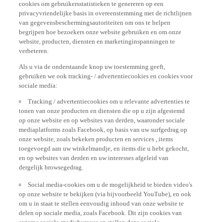
privacyvriendelijke basis in overeenstemming met de richtlijnen
van gegevensbeschermingsautoriteiten om ons te helpen
begrijpen hoe bezoekers onze website gebruiken en om onze
website, producten, diensten en marketinginspanningen te
verbeteren.
Als u via de onderstaande knop uw toestemming geeft,
gebruiken we ook tracking- / advertentiecookies en cookies voor
sociale media:
Tracking / advertentiecookies om u relevante advertenties te
tonen van onze producten en diensten die op u zijn afgestemd
op onze website en op websites van derden, waaronder sociale
mediaplatforms zoals Facebook, op basis van uw surfgedrag op
onze website, zoals bekeken producten en services , items
toegevoegd aan uw winkelmandje, en items die u hebt gekocht,
en op websites van derden en uw interesses afgeleid van
dergelijk browsegedrag.
Social media-cookies om u de mogelijkheid te bieden video's
op onze website te bekijken (via bijvoorbeeld YouTube), en ook
om u in staat te stellen eenvoudig inhoud van onze website te
delen op sociale media, zoals Facebook. Dit zijn cookies van
externe sociale-mediabureaus en stellen deze sociale-