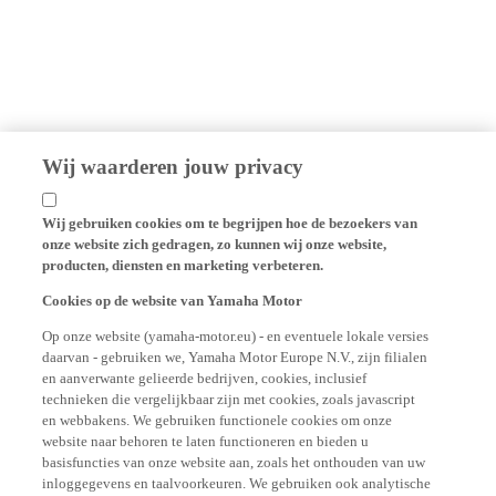
Wij waarderen jouw privacy
Wij gebruiken cookies om te begrijpen hoe de bezoekers van
onze website zich gedragen, zo kunnen wij onze website,
producten, diensten en marketing verbeteren.
Cookies op de website van Yamaha Motor
Op onze website (yamaha-motor.eu) - en eventuele lokale versies
daarvan - gebruiken we, Yamaha Motor Europe N.V., zijn filialen
en aanverwante gelieerde bedrijven, cookies, inclusief
technieken die vergelijkbaar zijn met cookies, zoals javascript
en webbakens. We gebruiken functionele cookies om onze
website naar behoren te laten functioneren en bieden u
basisfuncties van onze website aan, zoals het onthouden van uw
inloggegevens en taalvoorkeuren. We gebruiken ook analytische
cookies om gebruikersstatistieken te genereren op een