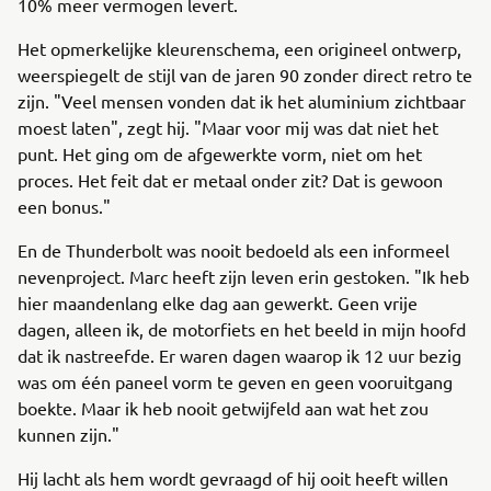
10% meer vermogen levert.
Het opmerkelijke kleurenschema, een origineel ontwerp,
weerspiegelt de stijl van de jaren 90 zonder direct retro te
zijn. "Veel mensen vonden dat ik het aluminium zichtbaar
moest laten", zegt hij. "Maar voor mij was dat niet het
punt. Het ging om de afgewerkte vorm, niet om het
proces. Het feit dat er metaal onder zit? Dat is gewoon
een bonus."
En de Thunderbolt was nooit bedoeld als een informeel
nevenproject. Marc heeft zijn leven erin gestoken. "Ik heb
hier maandenlang elke dag aan gewerkt. Geen vrije
dagen, alleen ik, de motorfiets en het beeld in mijn hoofd
dat ik nastreefde. Er waren dagen waarop ik 12 uur bezig
was om één paneel vorm te geven en geen vooruitgang
boekte. Maar ik heb nooit getwijfeld aan wat het zou
kunnen zijn."
Hij lacht als hem wordt gevraagd of hij ooit heeft willen