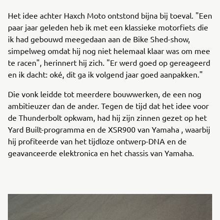
Het idee achter Haxch Moto ontstond bijna bij toeval. "Een
paar jaar geleden heb ik met een klassieke motorfiets die
ik had gebouwd meegedaan aan de Bike Shed-show,
simpelweg omdat hij nog niet helemaal klaar was om mee
te racen", herinnert hij zich. "Er werd goed op gereageerd
en ik dacht: oké, dit ga ik volgend jaar goed aanpakken."
Die vonk leidde tot meerdere bouwwerken, de een nog
ambitieuzer dan de ander. Tegen de tijd dat het idee voor
de Thunderbolt opkwam, had hij zijn zinnen gezet op het
Yard Built-programma en de XSR900 van Yamaha , waarbij
hij profiteerde van het tijdloze ontwerp-DNA en de
geavanceerde elektronica en het chassis van Yamaha.