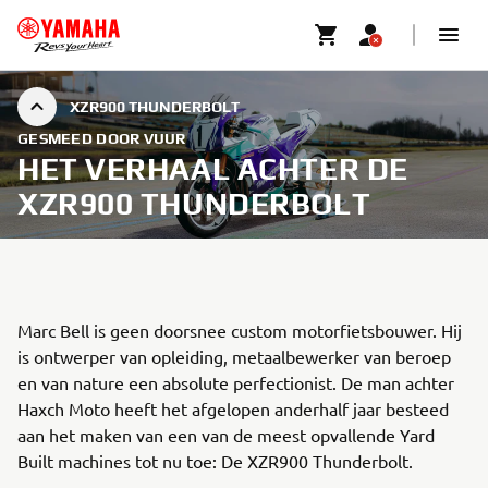
XZR900 THUNDERBOLT
GESMEED DOOR VUUR
HET VERHAAL ACHTER DE
XZR900 THUNDERBOLT
Marc Bell is geen doorsnee custom motorfietsbouwer. Hij
is ontwerper van opleiding, metaalbewerker van beroep
en van nature een absolute perfectionist. De man achter
Haxch Moto heeft het afgelopen anderhalf jaar besteed
aan het maken van een van de meest opvallende Yard
Built machines tot nu toe: De XZR900 Thunderbolt.