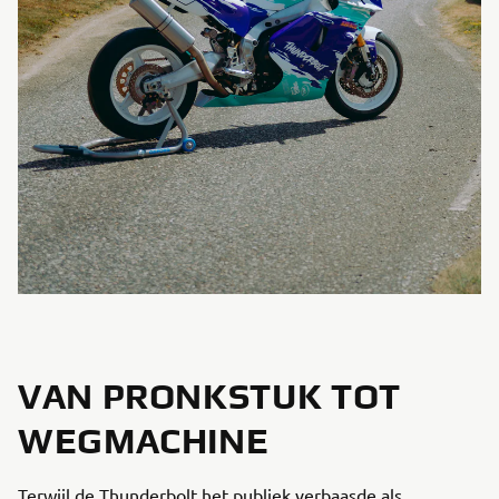
VAN PRONKSTUK TOT
WEGMACHINE
Terwijl de Thunderbolt het publiek verbaasde als