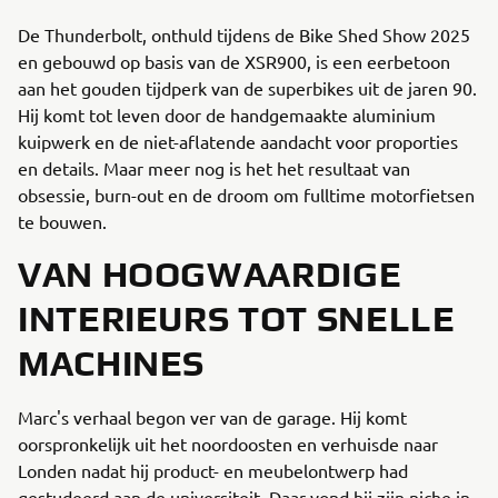
De Thunderbolt, onthuld tijdens de Bike Shed Show 2025
en gebouwd op basis van de XSR900, is een eerbetoon
aan het gouden tijdperk van de superbikes uit de jaren 90.
Hij komt tot leven door de handgemaakte aluminium
kuipwerk en de niet-aflatende aandacht voor proporties
en details. Maar meer nog is het het resultaat van
obsessie, burn-out en de droom om fulltime motorfietsen
te bouwen.
VAN HOOGWAARDIGE
INTERIEURS TOT SNELLE
MACHINES
Marc's verhaal begon ver van de garage. Hij komt
oorspronkelijk uit het noordoosten en verhuisde naar
Londen nadat hij product- en meubelontwerp had
gestudeerd aan de universiteit. Daar vond hij zijn niche in