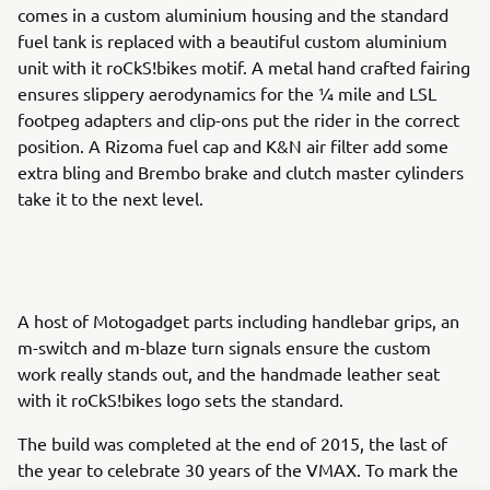
comes in a custom aluminium housing and the standard
fuel tank is replaced with a beautiful custom aluminium
unit with it roCkS!bikes motif. A metal hand crafted fairing
ensures slippery aerodynamics for the ¼ mile and LSL
footpeg adapters and clip-ons put the rider in the correct
position. A Rizoma fuel cap and K&N air filter add some
extra bling and Brembo brake and clutch master cylinders
take it to the next level.
A host of Motogadget parts including handlebar grips, an
m-switch and m-blaze turn signals ensure the custom
work really stands out, and the handmade leather seat
with it roCkS!bikes logo sets the standard.
The build was completed at the end of 2015, the last of
the year to celebrate 30 years of the VMAX. To mark the