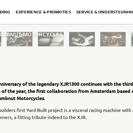
DING
EXPERIENCE & PROMOTIES
SERVICE & ONDERSTEUNIN
 NUMBNUT MOTORCYCLES
nniversary of the legendary XJR1300 continues with the third
 of the year, the first collaboration from Amsterdam based
umbnut Motorcycles.
ilders first Yard Built project is a visceral racing machine with
nners, a fitting tribute indeed to the XJR.