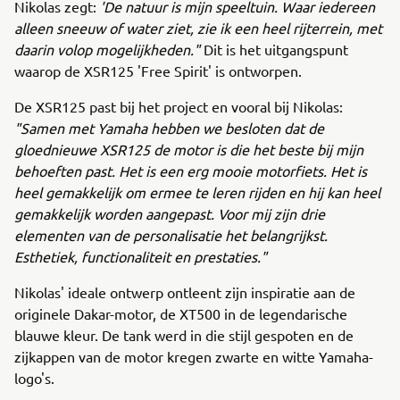
Nikolas zegt:
'De natuur is mijn speeltuin. Waar iedereen
alleen sneeuw of water ziet, zie ik een heel rijterrein, met
daarin volop mogelijkheden."
Dit is het uitgangspunt
waarop de XSR125 'Free Spirit' is ontworpen.
De XSR125 past bij het project en vooral bij Nikolas:
"Samen met Yamaha hebben we besloten dat de
gloednieuwe XSR125 de motor is die het beste bij mijn
behoeften past. Het is een erg mooie motorfiets. Het is
heel gemakkelijk om ermee te leren rijden en hij kan heel
gemakkelijk worden aangepast. Voor mij zijn drie
elementen van de personalisatie het belangrijkst.
Esthetiek, functionaliteit en prestaties."
Nikolas' ideale ontwerp ontleent zijn inspiratie aan de
originele Dakar-motor, de XT500 in de legendarische
blauwe kleur. De tank werd in die stijl gespoten en de
zijkappen van de motor kregen zwarte en witte Yamaha-
logo's.