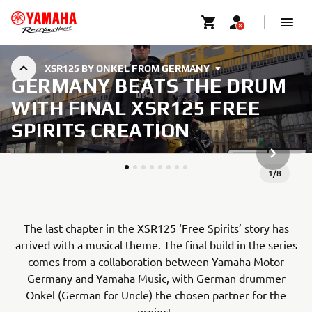
XSR125 BY ONKEL FROM GERMANY
GERMANY BEATS THE DRUM
WITH FINAL XSR125 FREE
SPIRITS CREATION
VOLGEND
1
/
8
The last chapter in the XSR125 ‘Free Spirits’ story has
arrived with a musical theme. The final build in the series
comes from a collaboration between Yamaha Motor
Germany and Yamaha Music, with German drummer
Onkel (German for Uncle) the chosen partner for the
project.