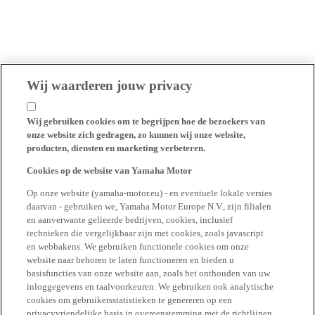
Wij waarderen jouw privacy
Wij gebruiken cookies om te begrijpen hoe de bezoekers van
onze website zich gedragen, zo kunnen wij onze website,
producten, diensten en marketing verbeteren.
Cookies op de website van Yamaha Motor
Op onze website (yamaha-motor.eu) - en eventuele lokale versies
daarvan - gebruiken we, Yamaha Motor Europe N.V., zijn filialen
en aanverwante gelieerde bedrijven, cookies, inclusief
technieken die vergelijkbaar zijn met cookies, zoals javascript
en webbakens. We gebruiken functionele cookies om onze
website naar behoren te laten functioneren en bieden u
basisfuncties van onze website aan, zoals het onthouden van uw
inloggegevens en taalvoorkeuren. We gebruiken ook analytische
cookies om gebruikersstatistieken te genereren op een
privacyvriendelijke basis in overeenstemming met de richtlijnen