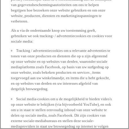
van gegevensbeschermingsautoriteiten om ons te helpen
begrijpen hoe bezoekers onze website gebruiken en om onze
website, producten, diensten en marketinginspanningen te
verbeteren.
Als u via de onderstaande knop uw toestemming geeft,
gebruiken we ook tracking- / advertentiecookies en cookies voor
sociale media:
Tracking / advertentiecookies om u relevante advertenties te
tonen van onze producten en diensten die op u zijn afgestemd
op onze website en op websites van derden, waaronder sociale
mediaplatforms zoals Facebook, op basis van uw surfgedrag op
onze website, zoals bekeken producten en services , items
toegevoegd aan uw winkelmandje, en items die u hebt gekocht,
en op websites van derden en uw interesses afgeleid van
dergelijk browsegedrag.
Social media-cookies om u de mogelijkheid te bieden video's
op onze website te bekijken (via bijvoorbeeld YouTube), en ook
om u in staat te stellen eenvoudig inhoud van onze website te
delen op sociale media, zoals Facebook. Dit zijn cookies van
externe sociale-mediabureaus en stellen deze sociale-
mediaproviders in staat uw browsegedrag op internet te volgen