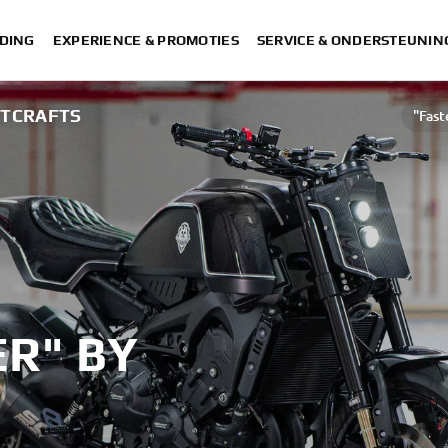
DING
EXPERIENCE & PROMOTIES
SERVICE & ONDERSTEUNIN
HTCRAFTS
"Fast
R" BY