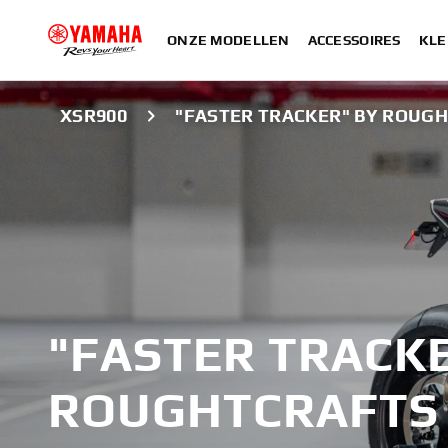
ONZE MODELLEN
ACCESSOIRES
KLE
XSR900
"FASTER TRACKER" BY ROUG
"FASTER TRACKE
ROUGHTCRAFTS