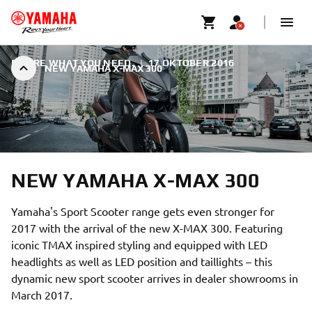
DESIRE WHAT YOU NEED.
|
17 OKTOBER 2016
NEW YAMAHA X-MAX 300
NEW YAMAHA X-MAX 300
Yamaha's Sport Scooter range gets even stronger for
2017 with the arrival of the new X-MAX 300. Featuring
iconic TMAX inspired styling and equipped with LED
headlights as well as LED position and taillights – this
dynamic new sport scooter arrives in dealer showrooms in
March 2017.