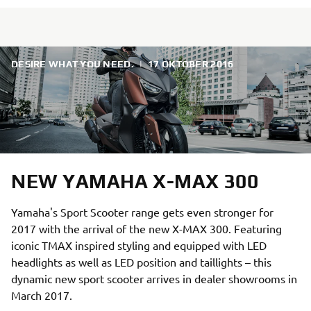
DESIRE WHAT YOU NEED.
|
17 OKTOBER 2016
NEW YAMAHA X-MAX 300
Yamaha's Sport Scooter range gets even stronger for
2017 with the arrival of the new X-MAX 300. Featuring
iconic TMAX inspired styling and equipped with LED
headlights as well as LED position and taillights – this
dynamic new sport scooter arrives in dealer showrooms in
March 2017.