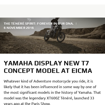
THE TÉNÉRÉ SPIRIT: FOREVER IN OUR DNA.
|
6 NOVEMBER 2016
YAMAHA DISPLAY NEW T7
CONCEPT MODEL AT EICMA
Whatever kind of Adventure motorcycle you ride, it is
likely that it has been influenced in some way by one of
the most significant models in the history of Yamaha. That
model was the legendary XT600Z Ténéré, launched 33
years ago at the Paris Show.