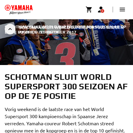
SCHOTMAN SLUIT WORLD SUPERSPORT 300 SEIZOEN AF OP
SCHOTMAN SLUIT WORLD SUPERSPORT 300 SEIZOEN
DE 7E POSITIE
AF OP DE 7E POSITIE
|
31 OKTOBER 2017
SCHOTMAN SLUIT WORLD
SUPERSPORT 300 SEIZOEN AF
OP DE 7E POSITIE
Vorig weekend is de laatste race van het World
Supersport 300 kampioenschap in Spaanse Jerez
verreden. Yamaha-coureur Robert Schotman streed
opnieuw mee in de kopgroep en is in de top 10 gefinisht.