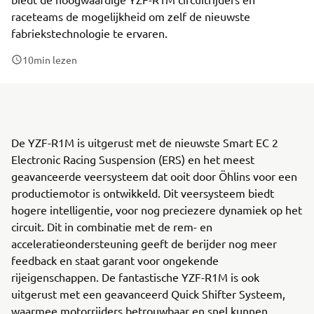
raceteams de mogelijkheid om zelf de nieuwste
fabriekstechnologie te ervaren.
10
min lezen
De YZF-R1M is uitgerust met de nieuwste Smart EC 2
Electronic Racing Suspension (ERS) en het meest
geavanceerde veersysteem dat ooit door Öhlins voor een
productiemotor is ontwikkeld. Dit veersysteem biedt
hogere intelligentie, voor nog preciezere dynamiek op het
circuit. Dit in combinatie met de rem- en
acceleratieondersteuning geeft de berijder nog meer
feedback en staat garant voor ongekende
rijeigenschappen. De fantastische YZF-R1M is ook
uitgerust met een geavanceerd Quick Shifter Systeem,
waarmee motorrijders betrouwbaar en snel kunnen