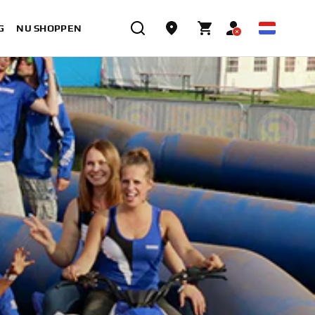
G
NU SHOPPEN