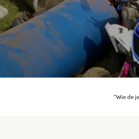
“Wie de j