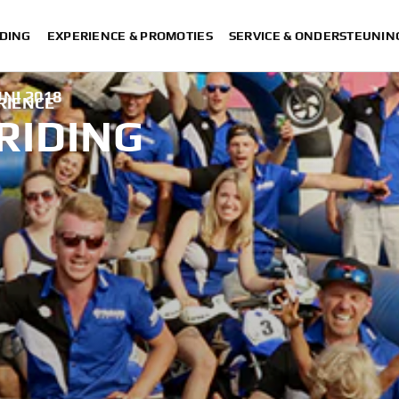
DING
EXPERIENCE & PROMOTIES
SERVICE & ONDERSTEUNIN
UNI 2018
ERIENCE
 RIDING