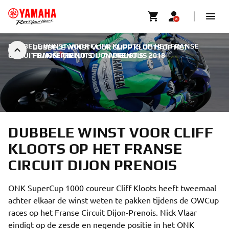
DUBBELE WINST VOOR CLIFF KLOOTS OP HET FRANSE
DUBBELE WINST VOOR CLIFF KLOOTS OP HET
CIRCUIT DIJON PRENOIS
FRANSE CIRCUIT DIJON PRENOIS
|
7 AUGUSTUS 2018
DUBBELE WINST VOOR CLIFF
KLOOTS OP HET FRANSE
CIRCUIT DIJON PRENOIS
ONK SuperCup 1000 coureur Cliff Kloots heeft tweemaal
achter elkaar de winst weten te pakken tijdens de OWCup
races op het Franse Circuit Dijon-Prenois. Nick Vlaar
eindigt op de zesde en negende positie in het ONK