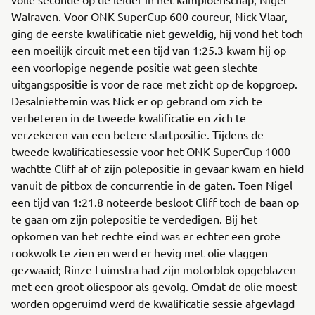
Walraven. Voor ONK SuperCup 600 coureur, Nick Vlaar,
ging de eerste kwalificatie niet geweldig, hij vond het toch
een moeilijk circuit met een tijd van 1:25.3 kwam hij op
een voorlopige negende positie wat geen slechte
uitgangspositie is voor de race met zicht op de kopgroep.
Desalniettemin was Nick er op gebrand om zich te
verbeteren in de tweede kwalificatie en zich te
verzekeren van een betere startpositie. Tijdens de
tweede kwalificatiesessie voor het ONK SuperCup 1000
wachtte Cliff af of zijn polepositie in gevaar kwam en hield
vanuit de pitbox de concurrentie in de gaten. Toen Nigel
een tijd van 1:21.8 noteerde besloot Cliff toch de baan op
te gaan om zijn polepositie te verdedigen. Bij het
opkomen van het rechte eind was er echter een grote
rookwolk te zien en werd er hevig met olie vlaggen
gezwaaid; Rinze Luimstra had zijn motorblok opgeblazen
met een groot oliespoor als gevolg. Omdat de olie moest
worden opgeruimd werd de kwalificatie sessie afgevlagd