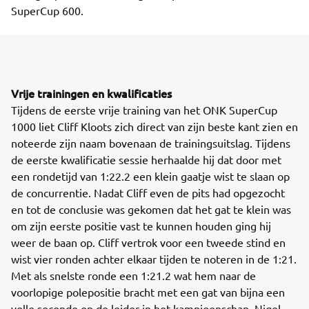
SuperCup 600.
Vrije trainingen en kwalificaties
Tijdens de eerste vrije training van het ONK SuperCup
1000 liet Cliff Kloots zich direct van zijn beste kant zien en
noteerde zijn naam bovenaan de trainingsuitslag. Tijdens
de eerste kwalificatie sessie herhaalde hij dat door met
een rondetijd van 1:22.2 een klein gaatje wist te slaan op
de concurrentie. Nadat Cliff even de pits had opgezocht
en tot de conclusie was gekomen dat het gat te klein was
om zijn eerste positie vast te kunnen houden ging hij
weer de baan op. Cliff vertrok voor een tweede stind en
wist vier ronden achter elkaar tijden te noteren in de 1:21.
Met als snelste ronde een 1:21.2 wat hem naar de
voorlopige polepositie bracht met een gat van bijna een
volle seconde op de leider in het kampioenschap, Nigel