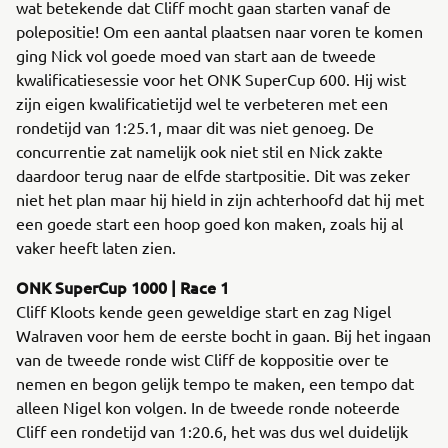
wat betekende dat Cliff mocht gaan starten vanaf de
polepositie! Om een aantal plaatsen naar voren te komen
ging Nick vol goede moed van start aan de tweede
kwalificatiesessie voor het ONK SuperCup 600. Hij wist
zijn eigen kwalificatietijd wel te verbeteren met een
rondetijd van 1:25.1, maar dit was niet genoeg. De
concurrentie zat namelijk ook niet stil en Nick zakte
daardoor terug naar de elfde startpositie. Dit was zeker
niet het plan maar hij hield in zijn achterhoofd dat hij met
een goede start een hoop goed kon maken, zoals hij al
vaker heeft laten zien.
ONK SuperCup 1000 | Race 1
Cliff Kloots kende geen geweldige start en zag Nigel
Walraven voor hem de eerste bocht in gaan. Bij het ingaan
van de tweede ronde wist Cliff de koppositie over te
nemen en begon gelijk tempo te maken, een tempo dat
alleen Nigel kon volgen. In de tweede ronde noteerde
Cliff een rondetijd van 1:20.6, het was dus wel duidelijk