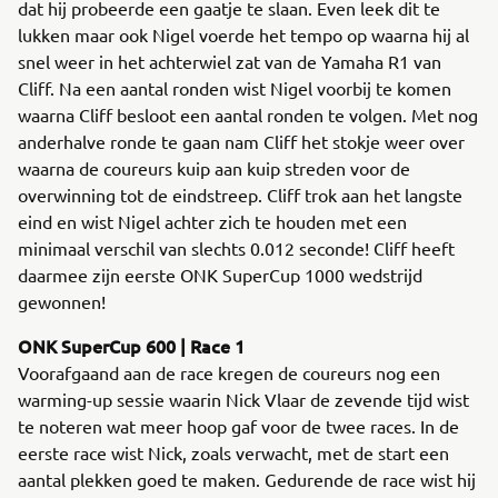
dat hij probeerde een gaatje te slaan. Even leek dit te
lukken maar ook Nigel voerde het tempo op waarna hij al
snel weer in het achterwiel zat van de Yamaha R1 van
Cliff. Na een aantal ronden wist Nigel voorbij te komen
waarna Cliff besloot een aantal ronden te volgen. Met nog
anderhalve ronde te gaan nam Cliff het stokje weer over
waarna de coureurs kuip aan kuip streden voor de
overwinning tot de eindstreep. Cliff trok aan het langste
eind en wist Nigel achter zich te houden met een
minimaal verschil van slechts 0.012 seconde! Cliff heeft
daarmee zijn eerste ONK SuperCup 1000 wedstrijd
gewonnen!
ONK SuperCup 600 | Race 1
Voorafgaand aan de race kregen de coureurs nog een
warming-up sessie waarin Nick Vlaar de zevende tijd wist
te noteren wat meer hoop gaf voor de twee races. In de
eerste race wist Nick, zoals verwacht, met de start een
aantal plekken goed te maken. Gedurende de race wist hij